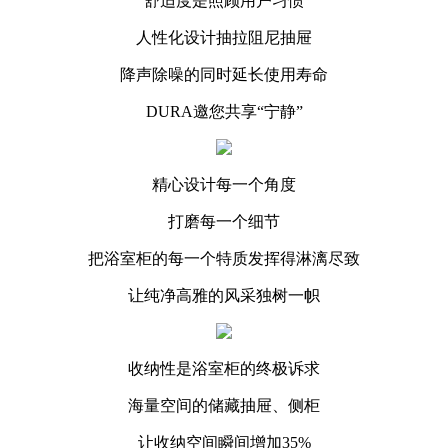
舒适度是照顾用户习惯
人性化设计抽拉阻尼抽屉
降声除噪的同时延长使用寿命
DURA邀您共享“宁静”
精心设计每一个角度
打磨每一个细节
把浴室柜的每一个特质发挥得淋漓尽致
让纯净高雅的风采独树一帜
收纳性是浴室柜的终极诉求
海量空间的储藏抽屉、侧柜
让收纳空间瞬间增加35%