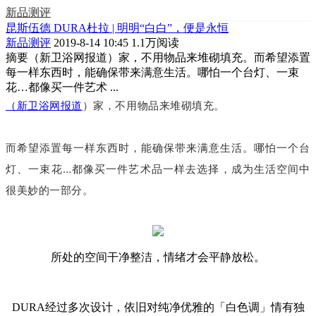
新品测评
昆斯伍德 DURA杜拉 | 明明“白白”，便是永恒
新品测评
2019-8-14 10:45
1.1万阅读
摘要
（新卫浴网报道）家，不用物品来堆砌填充。而希望添置
每一样东西时，能确保带来满意生活。哪怕一个台灯、一束
花…都像买一件艺术 ...
（新卫浴网报道
）家，不用物品来堆砌填充。
而希望添置每一样东西时，能确保带来满意生活。哪怕一个台
灯、一束花…都像买一件艺术品一样去选择，成为生活空间中
很美妙的一部分。
所处的空间干净整洁，情绪才会平静放松。
DURA经过多次设计，依旧对纯净优雅的「白色调」情有独