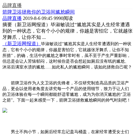
品牌直播
箭牌卫浴拯救你的卫浴间尴尬瞬间
品牌直播
2019-8-6 09:45
9990阅读
摘要
（新卫浴网报道）毕淑敏说过“尴尬其实是人生经常遭遇
到的一种状态，它有个小小的规律，你越是害怕它，它就越张
牙舞爪，让你不知 ...
（新卫浴网报道）
毕淑敏说过
“
尴尬其实是人生经常遭遇到的一种状
态，它有个小小的规律，你越是害怕它，它就越张牙舞爪，让你不知
所措
”，
的确，生活中的尴尬之事时常时有，虽不至于产生严重影响，
但总是会让人苦恼郁闷，这时候你是否会想起如厕后没有纸的尴尬、
沐浴后满室水渍的尴尬
......如此私人的尴尬瞬间，该如此拯救自己呢？
箭牌卫浴作为人文卫浴的先锋者，不仅研究制造高品质的卫浴产
品，更会以使用者角度去讲究每一个产品的使用细节，致力于让人们
的卫浴体验在每一个瞬间都能舒适零尴尬，成为为你消灭尴尬的
“卫浴
之箭”。下面一起来感受一下，箭牌卫浴拯救尴尬瞬间的帅气时刻吧！
男士不拘小节，如厕后经常忘记盖马桶盖，在家经常遭受女士们