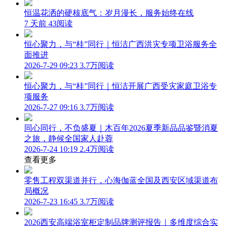
恒温花洒的硬核底气：岁月漫长，服务始终在线
7 天前
43阅读
恒心聚力，与“桂”同行｜恒洁广西洪灾专项卫浴服务全
面推进
2026-7-29 09:23
3.7万阅读
恒心聚力，与“桂”同行｜恒洁开展广西受灾家庭卫浴专
项服务
2026-7-27 09:16
3.7万阅读
同心同行，不负盛夏｜木百年2026夏季新品品鉴暨消夏
之旅，静候全国家人赴蓉
2026-7-24 10:19
2.4万阅读
查看更多
零售工程双渠道并行，心海伽蓝全国及西安区域渠道布
局概况
2026-7-23 16:45
3.7万阅读
2026西安高端浴室柜定制品牌测评报告｜多维度综合实