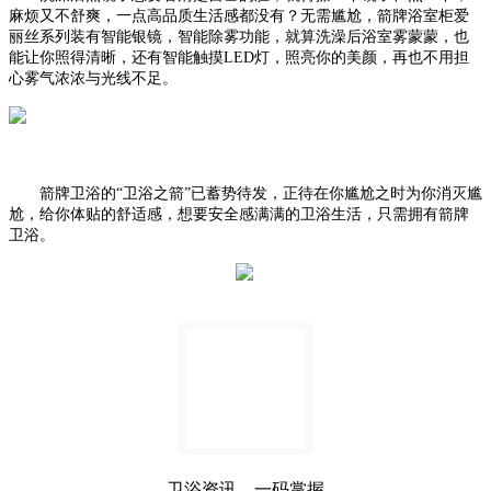
麻烦又不舒爽，一点高品质生活感都没有？无需尴尬，箭牌浴室柜爱
丽丝系列装有智能银镜，智能除雾功能，就算洗澡后浴室雾蒙蒙，也
能让你照得清晰，还有智能触摸
LED灯，照亮你的美颜，再也不用担
心雾气浓浓与光线不足。
箭牌卫浴的
“卫浴之箭”已蓄势待发，正待在你尴尬之时为你消灭尴
尬，给你体贴的舒适感，想要安全感满满的卫浴生活，只需拥有箭牌
卫浴。
卫浴资讯，一码掌握