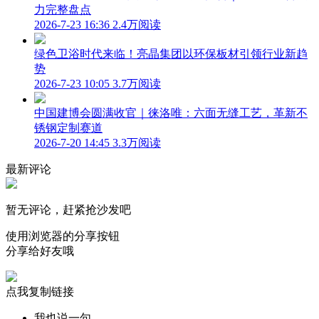
力完整盘点
2026-7-23 16:36
2.4万阅读
绿色卫浴时代来临！亮晶集团以环保板材引领行业新趋
势
2026-7-23 10:05
3.7万阅读
中国建博会圆满收官｜徕洛唯：六面无缝工艺，革新不
锈钢定制赛道
2026-7-20 14:45
3.3万阅读
最新评论
暂无评论，赶紧抢沙发吧
使用浏览器的分享按钮
分享给好友哦
点我复制链接
我也说一句