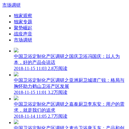
市场调研
独家观察
独家专题
聚势崛起
战疫声音
市场调研
中国卫浴定制化产区调研之国庆卫浴冯国庆：以人为
本，好的产品会说话
2018-11-15 11:03
2.8万阅读
中国卫浴定制化产区调研之亚洲厨卫城谭广锐：格局与
胸怀助力鹤山卫浴产区发展
2018-11-15 11:01
3.2万阅读
中国卫浴定制化产区调研之嘉泰厨卫李东安：用户的需
求，就是我们的追求
2018-11-14 11:05
2.7万阅读
中国卫浴定制化产区调研之麦步卫浴唐玉东：产品和创