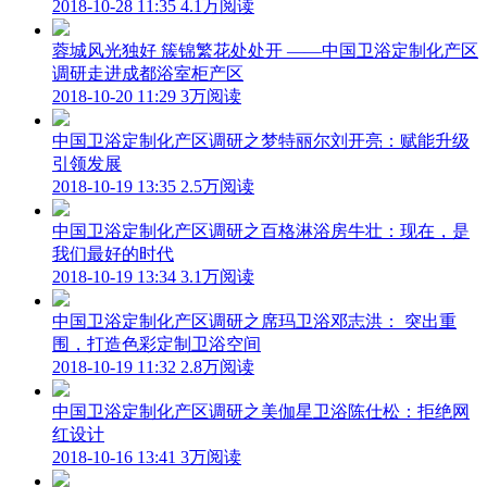
2018-10-28 11:35
4.1万阅读
蓉城风光独好 簇锦繁花处处开 ——中国卫浴定制化产区
调研走进成都浴室柜产区
2018-10-20 11:29
3万阅读
中国卫浴定制化产区调研之梦特丽尔刘开亮：赋能升级
引领发展
2018-10-19 13:35
2.5万阅读
中国卫浴定制化产区调研之百格淋浴房牛壮：现在，是
我们最好的时代
2018-10-19 13:34
3.1万阅读
中国卫浴定制化产区调研之席玛卫浴邓志洪： 突出重
围，打造色彩定制卫浴空间
2018-10-19 11:32
2.8万阅读
中国卫浴定制化产区调研之美伽星卫浴陈仕松：拒绝网
红设计
2018-10-16 13:41
3万阅读