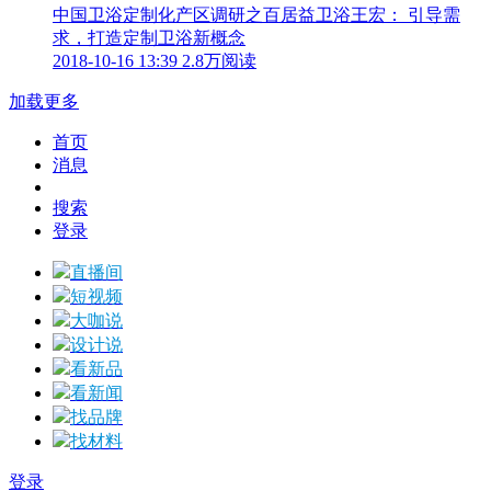
中国卫浴定制化产区调研之百居益卫浴王宏： 引导需
求，打造定制卫浴新概念
2018-10-16 13:39
2.8万阅读
加载更多
首页
消息
搜索
登录
直播间
短视频
大咖说
设计说
看新品
看新闻
找品牌
找材料
登录