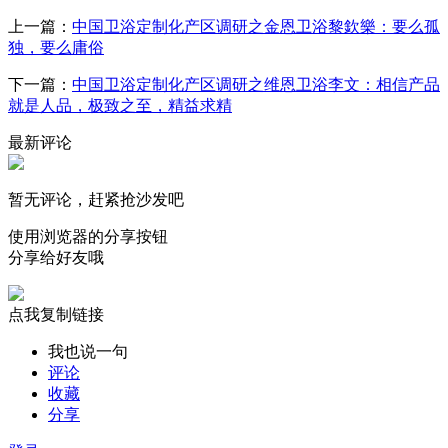
上一篇：
中国卫浴定制化产区调研之金恩卫浴黎欽樂：要么孤
独，要么庸俗
下一篇：
中国卫浴定制化产区调研之维恩卫浴李文：相信产品
就是人品，极致之至，精益求精
最新评论
暂无评论，赶紧抢沙发吧
使用浏览器的分享按钮
分享给好友哦
点我复制链接
我也说一句
评论
收藏
分享