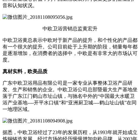
音和认知状况。
中欧卫浴营销总监黄宏升
中欧卫浴黄总表示中欧对于新产品的提升，和个性化的产品都
有一个很大的提升。公司目前处于上升期的阶段，销量每年都
是逐渐增加，在消费者的选择中，中欧是有非常大的市场认可
度。
真材实料，欧美品质
广东中欧卫浴用品有限公司是一家专业从事整体卫浴产品研
发、生产和销售的企业。中欧卫浴公司总部暨最大生产基地坐
落于广东江门鹤山市址山镇，与驰名中外的“中国最大水暖卫
浴产业基地----开平水口镇”和“亚洲厨卫城----鹤山址山镇”在同
一地理区域。
据悉，中欧卫浴经过了23年的发展历程，从1993年就开始成立
炼铜铸造发展，经过市场的经历慢慢增加中欧品牌。从2003年