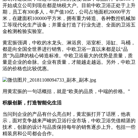
开始成立公司到现在都是纳税大户。目前中欧卫浴正处于上升
期，员工有300多人，年产值10亿，公司占地面积20000平方
米，在建面积100000平方米，拥有重力铸造、各种数控机械加
工等现代化生产设备；并重金打造了行业先进、全面的卫浴五
金检测检验实验室。
黄宏振强调，中欧的水龙头、淋浴房、浴室柜、浴缸、马桶，
都是向全国全世界进行销售。中欧卫浴一直以来都是以“品
质”为品牌的核心铸造标准。中欧卫浴最大的优势是质量，质
量是企业的命脉。企业有质量，才能越走越远。另外，中欧卫
浴的价格也比较优惠。
用黄宏振的一句话概括，就是“欧美的品质，中端的价格。”
积极创新，打造智能化生活
当问到企业的产品有什么亮点时，黄宏振打开了话匣，他表
示，面对竞争越来严峻的卫浴行业市场，中欧卫浴凭借精湛的
技术，创新的设计与品质保持每年的销售逐步上升。包括一些
精装房和公司都会合作。