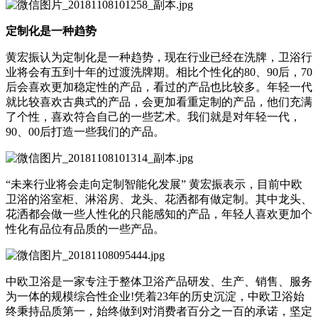
定制化是一种趋势
黄宏振认为定制化是一种趋势，现在行业已经在洗牌，卫浴行
业将会有五到十年的过渡洗牌期。相比个性化的80、90后，70
后会喜欢更加稳定性的产品，看过的产品也比较多。年轻一代
就比较喜欢古典式的产品，会更加看重定制的产品，他们充满
了个性，喜欢符合自己的一些艺术。我们就是对年轻一代，
90、00后打造一些我们的产品。
“未来行业将会走向定制智能化发展” 黄宏振表示，目前中欧
卫浴的浴室柜、淋浴房、龙头、花洒都有做定制。其中龙头、
花洒都会做一些人性化的只能感知的产品，年轻人喜欢更加个
性化有品位有品质的一些产品。
中欧卫浴是一家专注于整体卫浴产品研发、生产、销售、服务
为一体的规模综合性企业!凭着23年的历史沉淀，中欧卫浴始
终秉持品质第一，始终做到对消费者百分之一百的承诺，坚定