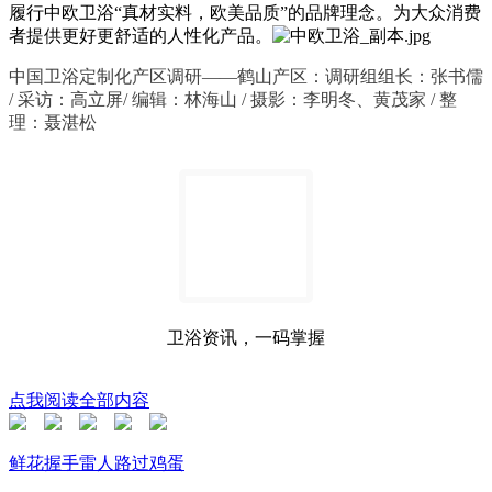
履行中欧卫浴“真材实料，欧美品质”的品牌理念。为大众消费
者提供更好更舒适的人性化产品。
中国卫浴定制化产区调研——鹤山产区：调研组组长：张书儒
/ 采访：高立屏/ 编辑：林海山 / 摄影：李明冬、黄茂家 / 整
理：聂湛松
卫浴资讯，一码掌握
点我阅读全部内容
鲜花
握手
雷人
路过
鸡蛋