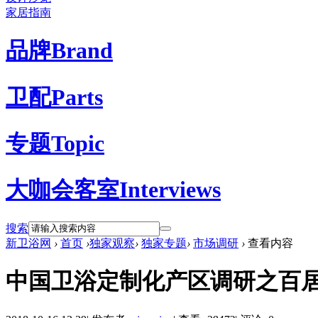
家居指南
品牌
Brand
卫配
Parts
专题
Topic
大咖会客室
Interviews
搜索
新卫浴网
›
首页
›
独家观察
›
独家专题
›
市场调研
›
查看内容
中国卫浴定制化产区调研之百居