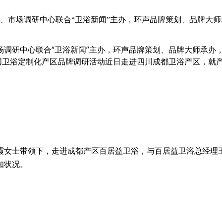
会、市场调研中心联合“卫浴新闻”主办，环声品牌策划、品牌大
场调研中心联合“卫浴新闻”主办，环声品牌策划、品牌大师承办
中国卫浴定制化产区品牌调研活动近日走进四川成都卫浴产区，就
霞女士带领下，走进成都产区百居益卫浴，与百居益卫浴总经理
知状况。