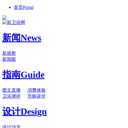
首页
Portal
新闻
News
新观察
新闻眼
指南
Guide
图文直播
消费体验
卫浴测评
导购讲堂
设计
Design
设计沙龙