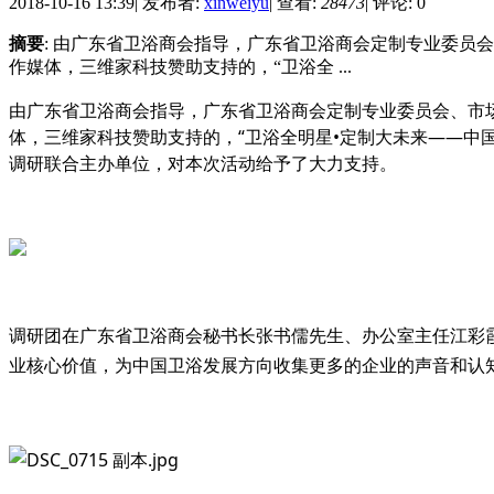
2018-10-16 13:39
|
发布者:
xinweiyu
|
查看:
28473
|
评论: 0
摘要
: 由广东省卫浴商会指导，广东省卫浴商会定制专业委员
作媒体，三维家科技赞助支持的，“卫浴全 ...
由广东省卫浴商会指导，广东省卫浴商会定制专业委员会、市
体，三维家科技赞助支持的，“卫浴全明星•定制大未来——
调研联合主办单位，对本次活动给予了大力支持。
调研团在广东省卫浴商会秘书长张书儒先生、办公室主任江彩
业核心价值，为中国卫浴发展方向收集更多的企业的声音和认