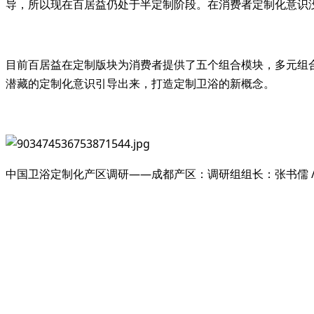
导，所以现在百居益仍处于半定制阶段。在消费者定制化意识
目前百居益在定制版块为消费者提供了五个组合模块，多元组
潜藏的定制化意识引导出来，打造定制卫浴的新概念。
中国卫浴定制化产区调研——成都产区：调研组组长：张书儒 / 采