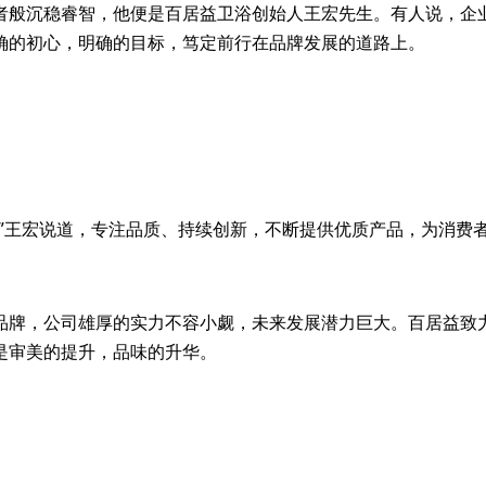
者般沉稳睿智，他便是百居益卫浴创始人王宏先生。有人说，企
确的初心，明确的目标，笃定前行在品牌发展的道路上。
。”王宏说道，专注品质、持续创新，不断提供优质产品，为消费
品牌，公司雄厚的实力不容小觑，未来发展潜力巨大。百居益致
是审美的提升，品味的升华。