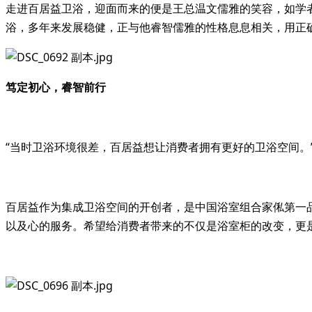
走进百居益卫浴，迎面而来的便是王总温文儒雅的笑容，如学
浴，多年来发展稳健，正与他睿智儒雅的性格息息相关，用正
笃定初心，睿智前行
“当时卫浴环境很差，百居益想让消费者拥有更好的卫浴空间
百居益作为集成卫浴空间的开创者，是中国浴室组合家俬第一
以及心的服务。希望给消费者带来的不仅是浴室柜的改变，更