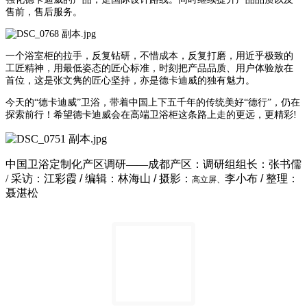
售前，售后服务。
一个浴室柜的拉手，反复钻研，不惜成本，反复打磨，用近乎极致的
工匠精神，用最低姿态的匠心标准，时刻把产品品质、用户体验放在
首位，这是张文隽的匠心坚持，亦是德卡迪威的独有魅力。
今天的“德卡迪威”卫浴，带着中国上下五千年的传统美好“德行”，仍在
探索前行！希望德卡迪威会在高端卫浴柜这条路上走的更远，更精彩!
中国卫浴定制化产区调研——成都产区
：
调研组组长：张书儒
/ 采访：江彩霞
/
编辑：林海山
/
摄影：
李小布
/
整理：
高立屏、
聂湛松