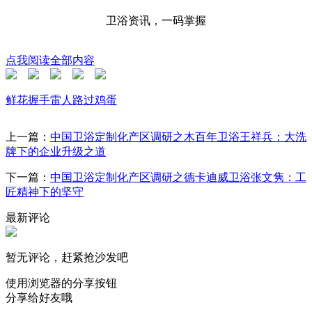
卫浴资讯，一码掌握
点我阅读全部内容
鲜花
握手
雷人
路过
鸡蛋
上一篇：
中国卫浴定制化产区调研之木百年卫浴王祥兵：大洗
牌下的企业升级之道
下一篇：
中国卫浴定制化产区调研之德卡迪威卫浴张文隽：工
匠精神下的坚守
最新评论
暂无评论，赶紧抢沙发吧
使用浏览器的分享按钮
分享给好友哦