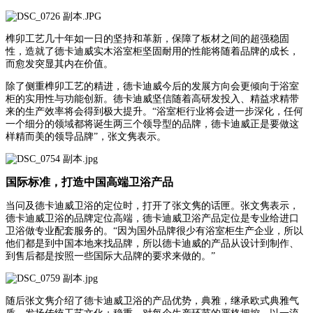
榫卯工艺几十年如一日的坚持和革新，保障了板材之间的超强稳固
性，造就了德卡迪威实木浴室柜坚固耐用的性能将随着品牌的成长，
而愈发突显其内在价值。
除了侧重榫卯工艺的精进，德卡迪威今后的发展方向会更倾向于浴室
柜的实用性与功能创新。德卡迪威坚信随着高研发投入、精益求精带
来的生产效率将会得到极大提升。“浴室柜行业将会进一步深化，任何
一个细分的领域都将诞生两三个领导型的品牌，德卡迪威正是要做这
样精而美的领导品牌”，张文隽表示。
国际标准，打造中国高端卫浴产品
当问及德卡迪威卫浴的定位时，打开了张文隽的话匣。张文隽表示，
德卡迪威卫浴的品牌定位高端，德卡迪威卫浴产品定位是专业给进口
卫浴做专业配套服务的。“因为国外品牌很少有浴室柜生产企业，所以
他们都是到中国本地来找品牌，所以德卡迪威的产品从设计到制作、
到售后都是按照一些国际大品牌的要求来做的。”
随后张文隽介绍了德卡迪威卫浴的产品优势，典雅，继承欧式典雅气