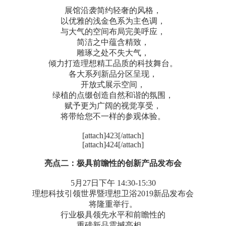
展馆沿袭简约轻奢的风格，
以优雅的浅金色系为主色调，
与大气的空间布局完美呼应，
简洁之中蕴含精致，
雕琢之处不失大气，
倾力打造理想精工品质的科技舞台。
各大系列新品分区呈现，
开放式展示空间，
绿植的点缀创造自然和谐的氛围，
赋予更为广阔的视觉享受，
将带给您不一样的参观体验。
[attach]423[/attach]
[attach]424[/attach]
亮点二：极具前瞻性的创新产品发布会
5月27日下午 14:30-15:30
理想科技引领世界暨理想卫浴2019新品发布会
将隆重举行。
行业极具领先水平和前瞻性的
重磅新品震撼亮相，