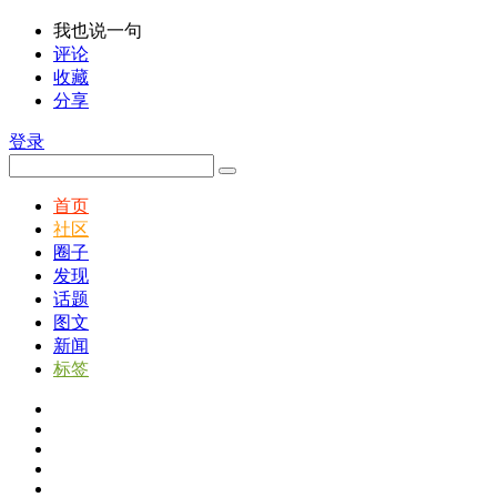
我也说一句
评论
收藏
分享
登录
首页
社区
圈子
发现
话题
图文
新闻
标签