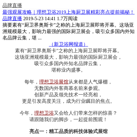
品牌直播
最强观展攻略｜理想卫浴2019上海厨卫展精彩亮点提前揭秘！
品牌直播
2019-5-23 14:41
1.7万阅读
摘要
素有“厨卫界奥斯卡”之称的上海厨卫展即将开幕。这场亚
洲规模最大，影响力最强的国际厨卫展会，吸引众多国内外知
名品牌云集，堪 ...
（新卫浴网报道）
素有“厨卫界奥斯卡”之称的上海厨卫展即将开幕。
这场亚洲规模最大，影响力最强的国际厨卫展会，
吸引众多国内外知名品牌云集，
堪称业内盛事。
每年，
理想卫浴展馆
从来都是人气爆棚，
无数国内外客商慕名前来参观。
创新产品及领先技术一经亮相，
更是引发高度关注，成为行业瞩目的焦点。
今年，
理想卫浴
又会给人们带来怎样的惊喜？
请跟随我们的脚步，一起提前围观！
亮点一：精工品质的科技体验式展馆