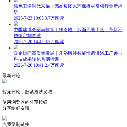
绿色卫浴时代来临！亮晶集团以环保板材引领行业新趋
势
2026-7-23 10:05
3.7万阅读
中国建博会圆满收官｜徕洛唯：六面无缝工艺，革新不
锈钢定制赛道
2026-7-20 14:45
3.3万阅读
政企协同高质量发展｜乐浴暗装智能情调淋浴工厂参与
科技成果转化首期培训
2026-7-20 13:41
2.4万阅读
最新评论
暂无评论，赶紧抢沙发吧
使用浏览器的分享按钮
分享给好友哦
点我复制链接