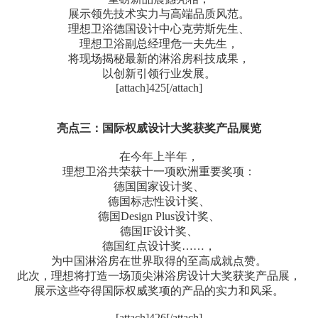
展示领先技术实力与高端品质风范。
理想卫浴德国设计中心克劳斯先生、
理想卫浴副总经理危一夫先生，
将现场揭秘最新的淋浴房科技成果，
以创新引领行业发展。
[attach]425[/attach]
亮点三：国际权威设计大奖获奖产品展览
在今年上半年，
理想卫浴共荣获十一项欧洲重要奖项：
德国国家设计奖、
德国标志性设计奖、
德国Design Plus设计奖、
德国IF设计奖、
德国红点设计奖……，
为中国淋浴房在世界取得的至高成就点赞。
此次，理想将打造一场顶尖淋浴房设计大奖获奖产品展，
展示这些夺得国际权威奖项的产品的实力和风采。
[attach]426[/attach]