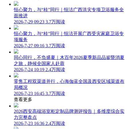
恒心聚力，与“桂”同行｜恒洁广西洪灾专项卫浴服务全
面推进
2026-7-29 09:23
3.7万阅读
恒心聚力，与“桂”同行｜恒洁开展广西受灾家庭卫浴专
项服务
2026-7-27 09:16
3.7万阅读
同心同行，不负盛夏｜木百年2026夏季新品品鉴暨消夏
之旅，静候全国家人赴蓉
2026-7-24 10:19
2.4万阅读
零售工程双渠道并行，心海伽蓝全国及西安区域渠道布
局概况
2026-7-23 16:45
3.7万阅读
查看更多
2026西安高端浴室柜定制品牌测评报告｜多维度综合实
力完整盘点
2026-7-23 16:36
2.4万阅读