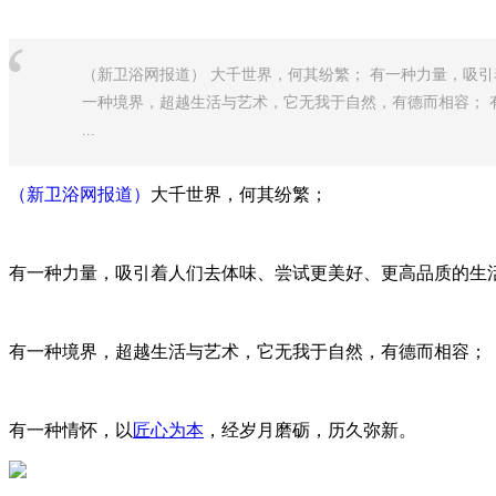
“
（新卫浴网报道） 大千世界，何其纷繁； 有一种力量，吸
一种境界，超越生活与艺术，它无我于自然，有德而相容； 
...
（新卫浴网报道）
大千世界，何其纷繁；
有一种力量，吸引着人们去体味、尝试更美好、更高品质的生
有一种境界，超越生活与艺术，它无我于自然，有德而相容；
有一种情怀，以
匠心为本
，经岁月磨砺，历久弥新。