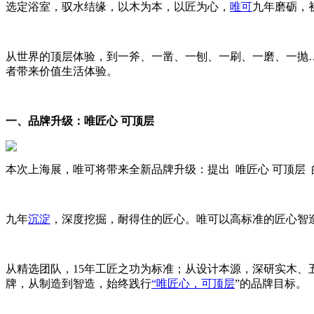
选定浴室，驭水结缘，以木为本，以匠为心，
唯可
九年磨砺，
从世界的顶层体验，到一斧、一凿、一刨、一刷、一磨、一抛
者带来价值生活体验。
一、品牌升级：唯匠心 可顶层
本次上海展，唯可将带来全新品牌升级：提出
唯匠心 可顶层
九年
沉淀
，深度挖掘，耐得住的匠心。唯可以高标准的匠心智
从精选团队，
15
年工匠之功为标准；从设计本源，深研实木、
牌，从制造到智造，始终践行
“
唯匠心，可顶层
”
的品牌目标。