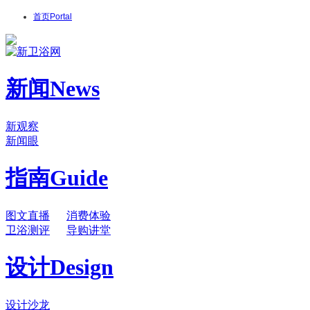
首页
Portal
新闻
News
新观察
新闻眼
指南
Guide
图文直播
消费体验
卫浴测评
导购讲堂
设计
Design
设计沙龙