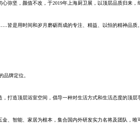
初心弥坚，颜值不改，于
2019
年上海厨卫展，以顶层品质归来，
……皆是用时间和岁月磨砺而成的专注、精益、以恒的精神品质
的品牌定位。
造，打造顶层浴室空间，倡导一种对生活方式和生活态度的顶层
五金、智能、家居为根本，集合国内外研发实力名将及团队，唯