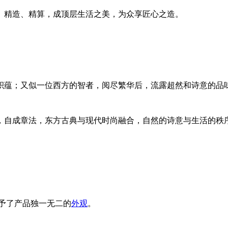
、精造、精算，成顶层生活之美，为众享匠心之造。
积蕴；又似一位西方的智者，阅尽繁华后，流露超然和诗意的品
，自成章法，东方古典与现代时尚融合，自然的诗意与生活的秩
予了产品独一无二的
外观
。