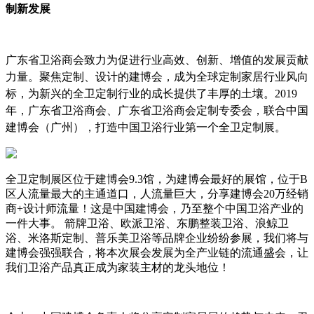
制新发展
广东省卫浴商会致力为促进行业高效、创新、增值的发展贡献
力量。聚焦定制、设计的建博会，成为全球定制家居行业风向
标，为新兴的全卫定制行业的成长提供了丰厚的土壤。
2019
年，广东省卫浴商会、广东省卫浴商会定制专委会，联合中国
建博会（广州），打造中国卫浴行业第一个全卫定制展。
全卫定制展区位于建博会
9.3
馆，为建博会最好的展馆，位于
B
区人流量最大的主通道口，人流量巨大，分享建博会
20
万经销
商
+
设计师流量！这是中国建博会，乃至整个中国卫浴产业的
一件大事。
箭牌卫浴、欧派卫浴、东鹏整装卫浴、浪鲸卫
浴、米洛斯定制、普乐美卫浴等品牌企业纷纷参展，我们将与
建博会强强联合，将本次展会发展为全产业链的流通盛会，让
我们卫浴产品真正成为家装主材的龙头地位！