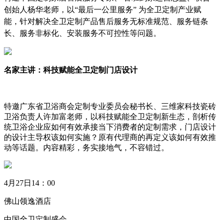
创始人杨华老师，以“最后一公里服务”
为全卫定制产业赋
能，针对解决全卫定制产品售后服务无标准规范、服务链条
长、服务非标化、安装服务不可控性等问题。
名家主讲：科技赋能全卫定制门店设计
特邀广东省卫浴商会定制专业委员会秘书长、三维家科技瓷砖
卫浴负责人许加富老师，以科技赋能全卫定制新生态，剖析
传
统卫浴企业应如何有效承接当下消费者的定制需求，
门店设计
的设计主导权该如何实施？
原有代理商的再定义该如何有效推
动等话题。内容精彩，务实接地气，不容错过。
4
月
27
日
14
：
00
佛山领逸酒店
中国全卫定制盛会