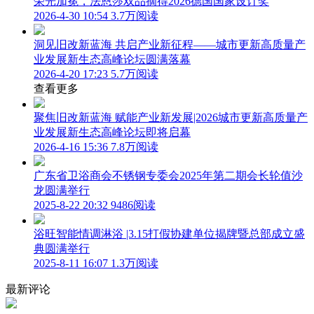
荣光加冕，法恩莎双品摘得2026德国国家设计奖
2026-4-30 10:54
3.7万阅读
洞见旧改新蓝海 共启产业新征程——城市更新高质量产
业发展新生态高峰论坛圆满落幕
2026-4-20 17:23
5.7万阅读
查看更多
聚焦旧改新蓝海 赋能产业新发展|2026城市更新高质量产
业发展新生态高峰论坛即将启幕
2026-4-16 15:36
7.8万阅读
广东省卫浴商会不锈钢专委会2025年第二期会长轮值沙
龙圆满举行
2025-8-22 20:32
9486阅读
浴旺智能情调淋浴 |3.15打假协建单位揭牌暨总部成立盛
典圆满举行
2025-8-11 16:07
1.3万阅读
最新评论