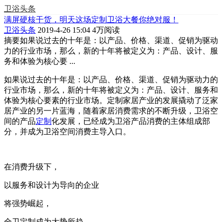
卫浴头条
满屏硬核干货，明天这场定制卫浴大餐你绝对服！
卫浴头条
2019-4-26 15:04
4万阅读
摘要
如果说过去的十年是：以产品、价格、渠道、促销为驱动
力的行业市场，那么，新的十年将被定义为：产品、设计、服
务和体验为核心要 ...
如果说过去的十年是：以产品、价格、渠道、促销为驱动力的
行业市场，那么，新的十年将被定义为：产品、设计、服务和
体验为核心要素的行业市场。定制家居产业的发展撬动了泛家
居产业的另一片蓝海，随着家居消费需求的不断升级，卫浴空
间的产品
定制
化发展，已经成为卫浴产品消费的主体组成部
分，并成为卫浴空间消费主导入口。
在消费升级下，
以服务和设计为导向的企业
将强势崛起，
全卫定制成为大势所趋。