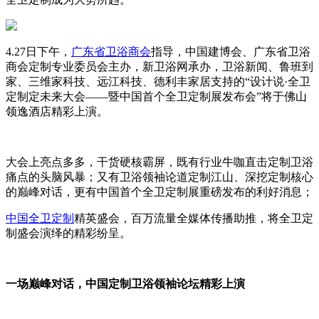
4.27
日下午，
广东省卫浴商会
指导，中国建博会、广东省卫浴
商会定制专业委员会主办，新卫浴网承办，卫浴新闻、鲁班到
家、三维家科技、远江科技、德利丰家居支持的“设计说·全卫
定制定未来大会——暨中国首个全卫定制展发布会”将于佛山
领逸酒店精彩上演。
大会上亮点多多，干货硬核霸屏，既有行业牛咖直击定制卫浴
痛点的头脑风暴；又有卫浴领袖论道定制江山、深挖定制核心
的巅峰对话，更有中国首个全卫定制展重磅发布的利好消息；
中国全卫定制
精英盛会，百万流量全媒体传播助推，将全卫定
制盛会演绎的精彩纷呈。
一场巅峰对话，中国定制卫浴领袖论坛精彩上演