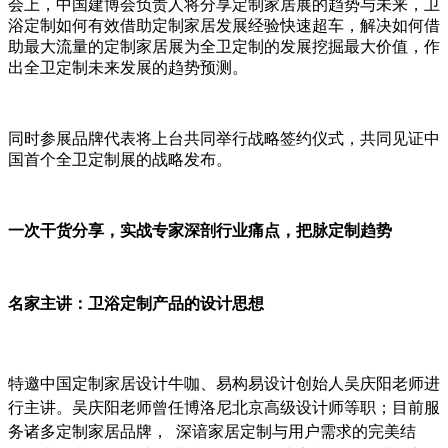
会上，中国建博会负责人将分享定制家居展的趋势与未来，卫
浴定制如何有效借助定制家居发展经验快速超车，解决如何借
助最大流量的定制家居展为全卫定制的发展挖掘最大价值，作
出全卫定制未来发展的趋势预测。
同时参展品牌代表将上台共同举行战略签约仪式，共同见证中
国首个全卫定制展的战略发布。
一次干货分享，实战专家深剖行业痛点，把脉定制趋势
名家主讲：卫浴定制产品的设计思想
特邀中国定制家居设计牛咖、易构易设计创始人吴庆阳老师进
行主讲。吴庆阳老师曾任博洛尼北京高级设计师等职；目前服
务诸多定制家居品牌，
深谙家居定制与用户需求的完美结