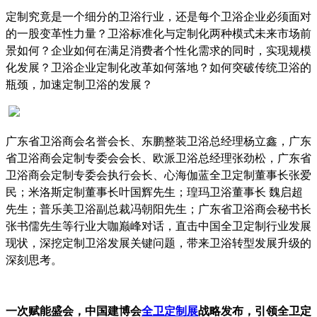
定制究竟是一个细分的卫浴行业，还是每个卫浴企业必须面对
的一股变革性力量？卫浴标准化与定制化两种模式未来市场前
景如何？企业如何在满足消费者个性化需求的同时，实现规模
化发展？卫浴企业定制化改革如何落地？如何突破传统卫浴的
瓶颈，加速定制卫浴的发展？
广东省卫浴商会名誉会长、东鹏整装卫浴总经理杨立鑫，广东
省卫浴商会定制专委会会长、欧派卫浴总经理张劲松，广东省
卫浴商会定制专委会执行会长、心海伽蓝全卫定制董事长张爱
民；米洛斯定制董事长叶国辉先生；瑝玛卫浴董事长 魏启超
先生；普乐美卫浴副总裁冯朝阳先生；广东省卫浴商会秘书长
张书儒先生等行业大咖巅峰对话，直击中国全卫定制行业发展
现状，深挖定制卫浴发展关键问题，带来卫浴转型发展升级的
深刻思考。
一次赋能盛会，中国建博会
全卫定制展
战略发布，引领全卫定