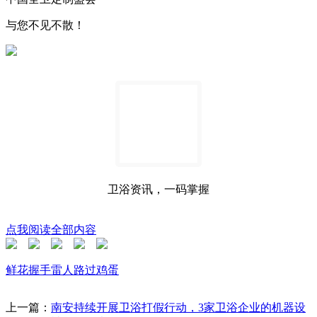
与您不见不散！
卫浴资讯，一码掌握
点我阅读全部内容
鲜花
握手
雷人
路过
鸡蛋
上一篇：
南安持续开展卫浴打假行动，3家卫浴企业的机器设