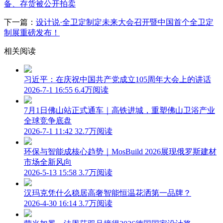
备、存货被公开拍卖
下一篇：
设计说·全卫定制定未来大会召开暨中国首个全卫定
制展重磅发布！
相关阅读
习近平：在庆祝中国共产党成立105周年大会上的讲话
2026-7-1 16:55
6.4万阅读
7月1日佛山站正式通车｜高铁进城，重塑佛山卫浴产业
全球竞争底盘
2026-7-1 11:42
32.7万阅读
环保与智能成核心趋势｜MosBuild 2026展现俄罗斯建材
市场全新风向
2026-5-13 15:58
3.7万阅读
汉玛克凭什么稳居高奢智能恒温花洒第一品牌？
2026-4-30 16:14
3.7万阅读