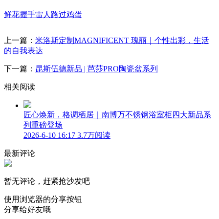
鲜花
握手
雷人
路过
鸡蛋
上一篇：
米洛斯定制MAGNIFICENT 瑰丽｜个性出彩，生活
的自我表达
下一篇：
昆斯伍德新品 | 芭莎PRO陶瓷盆系列
相关阅读
匠心焕新，格调栖居｜南博万不锈钢浴室柜四大新品系
列重磅登场
2026-6-10 16:17
3.7万阅读
最新评论
暂无评论，赶紧抢沙发吧
使用浏览器的分享按钮
分享给好友哦