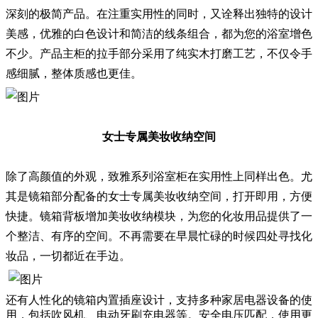
深刻的极简产品。在注重实用性的同时，又诠释出独特的设计
美感，优雅的白色设计和简洁的线条组合，都为您的浴室增色
不少。产品主柜的拉手部分采用了纯实木打磨工艺，不仅令手
感细腻，整体质感也更佳。
女士专属美妆收纳空间
除了高颜值的外观，致雅系列浴室柜在实用性上同样出色。尤
其是镜箱部分配备的女士专属美妆收纳空间，打开即用，方便
快捷。镜箱背板增加美妆收纳模块，为您的化妆用品提供了一
个整洁、有序的空间。不再需要在早晨忙碌的时候四处寻找化
妆品，一切都近在手边。
还有人性化的镜箱内置插座设计，支持多种家居电器设备的使
用，包括吹风机、电动牙刷充电器等。安全电压匹配，使用更