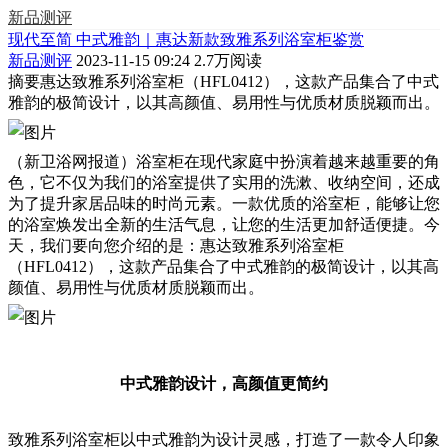
新品测评
现代至简 中式雅韵｜惠达新款致雅系列浴室柜鉴赏
新品测评
2023-11-15 09:24
2.7万阅读
摘要
惠达致雅系列浴室柜（HFL0412），这款产品集合了中式
雅韵的极简设计，以其高颜值、易用性与优质材质脱颖而出。
（新卫浴网报道）浴室柜在现代家庭中扮演着越来越重要的角
色，它不仅为我们的浴室提供了实用的洗漱、收纳空间，还成
为了提升家居品味的时尚元素。一款优质的浴室柜，能够让您
的浴室焕发出全新的生活气息，让您的生活更加舒适便捷。今
天，我们要向您介绍的是：惠达致雅系列浴室柜
（HFL0412），这款产品集合了中式雅韵的极简设计，以其高
颜值、易用性与优质材质脱颖而出。
中式雅韵设计，高颜值更简约
致雅系列浴室柜以中式雅韵为设计灵感，打造了一款令人印象