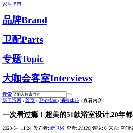
家居指南
品牌
Brand
卫配
Parts
专题
Topic
大咖会客室
Interviews
搜索
新卫浴网
›
首页
›
卫浴指南
›
消费体验
›
查看内容
一次看过瘾！超美的51款浴室设计,20年都
2023-5-4 11:24
|
发布者:
新卫浴
|
查看:
21126
|
评论: 0
|
来自: 空间