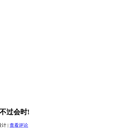
不过会时!
设计
|
查看评论