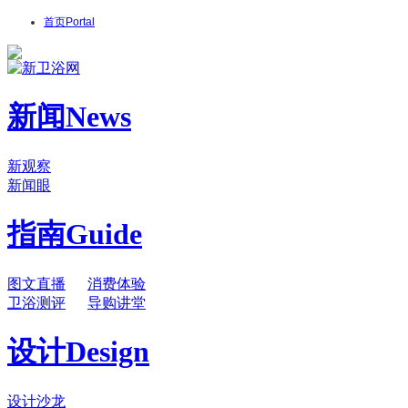
首页
Portal
新闻
News
新观察
新闻眼
指南
Guide
图文直播
消费体验
卫浴测评
导购讲堂
设计
Design
设计沙龙