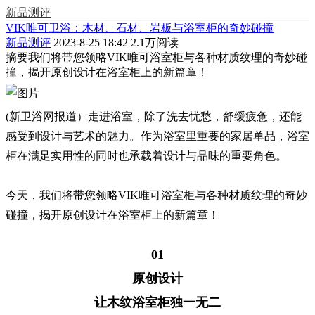
新品测评
VIK唯可卫浴：木材、石材、岩板与浴室柜的奇妙碰撞
新品测评
2023-8-25 18:42
2.1万阅读
摘要
我们将带您领略VIK唯可浴室柜与各种材质纹理的奇妙碰
撞，揭开原创设计在浴室柜上的新篇章！
(新卫浴网报道）走进浴室，除了洗去忧愁，舒缓疲惫，还能
感受到设计与艺术的魅力。作为浴室里重要的家居单品，浴室
柜在满足实用性的同时也承载着设计与品味的重要角色。
今天，我们将带您领略VIK唯可浴室柜与各种材质纹理的奇妙
碰撞，揭开原创设计在浴室柜上的新篇章！
01
原创设计
让木纹浴室柜独一无二