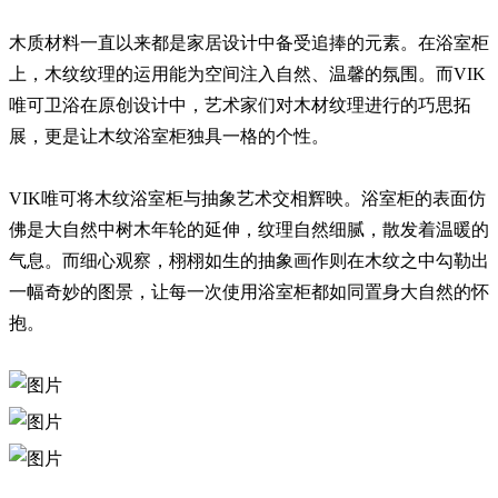
木质材料一直以来都是家居设计中备受追捧的元素。在浴室柜
上，木纹纹理的运用能为空间注入自然、温馨的氛围。而VIK
唯可卫浴在原创设计中，艺术家们对木材纹理进行的巧思拓
展，更是让木纹浴室柜独具一格的个性。
VIK唯可将木纹浴室柜与抽象艺术交相辉映。浴室柜的表面仿
佛是大自然中树木年轮的延伸，纹理自然细腻，散发着温暖的
气息。而细心观察，栩栩如生的抽象画作则在木纹之中勾勒出
一幅奇妙的图景，让每一次使用浴室柜都如同置身大自然的怀
抱。