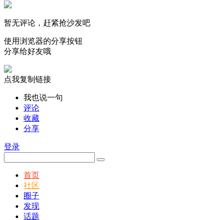
暂无评论，赶紧抢沙发吧
使用浏览器的分享按钮
分享给好友哦
点我复制链接
我也说一句
评论
收藏
分享
登录
首页
社区
圈子
发现
话题