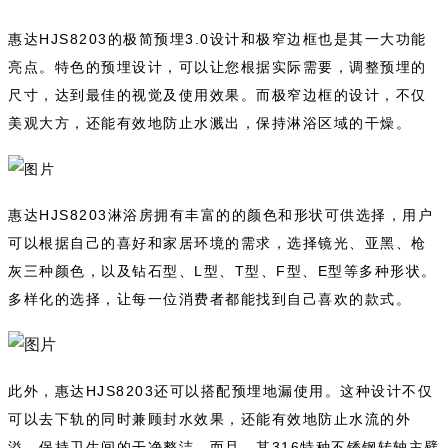
惠达HJS8203的极简预埋3.0设计和极窄边框也是其一大功能
亮点。特色的预埋设计，可以让您根据实际需要，调整预埋的
尺寸，达到最佳的视觉及使用效果。而极窄边框的设计，不仅
美观大方，还能有效地防止水溅出，保持淋浴区域的干燥。
惠达HJS8203淋浴房拥有丰富的的颜色和形状可供选择，用户
可以根据自己的喜好和家居环境的需求，选择镜光、亚黑、枪
灰三种颜色，以及钻石型、L型、T型、F型、E型等多种形状。
多样化的选择，让每一位消费者都能找到自己喜欢的款式。
此外，惠达HJS8203还可以搭配预埋地漏使用。这种设计不仅
可以去下轨的同时兼顾封水效果，还能有效地防止水流的外
溢，保持卫生间的干净整洁。而且，其316特种不锈钢转轴主壁