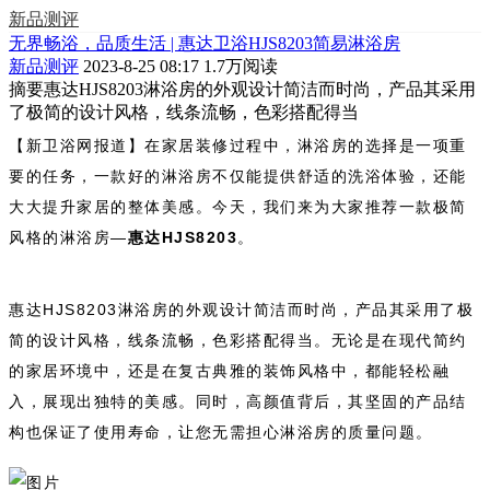
新品测评
无界畅浴，品质生活 | 惠达卫浴HJS8203简易淋浴房
新品测评
2023-8-25 08:17
1.7万阅读
摘要
惠达HJS8203淋浴房的外观设计简洁而时尚，产品其采用
了极简的设计风格，线条流畅，色彩搭配得当
【新卫浴网报道】在家居装修过程中，淋浴房的选择是一项重
要的任务，一款好的淋浴房不仅能提供舒适的洗浴体验，还能
大大提升家居的整体美感。今天，我们来为大家推荐一款极简
风格的淋浴房—
惠达HJS8203
。
惠达HJS8203淋浴房的外观设计简洁而时尚，产品其采用了极
简的设计风格，线条流畅，色彩搭配得当。无论是在现代简约
的家居环境中，还是在复古典雅的装饰风格中，都能轻松融
入，展现出独特的美感。同时，高颜值背后，其坚固的产品结
构也保证了使用寿命，让您无需担心淋浴房的质量问题。