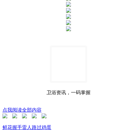
卫浴资讯，一码掌握
点我阅读全部内容
鲜花
握手
雷人
路过
鸡蛋