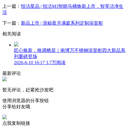
上一篇：
恒洁星品 | 恒洁M3智能马桶焕新上市，智享洁净生
活
下一篇：
新品上市 | 浪鲸盈月满庭系列定制浴室柜
相关阅读
匠心焕新，格调栖居｜南博万不锈钢浴室柜四大新品系
列重磅登场
2026-6-10 16:17
3.7万阅读
最新评论
暂无评论，赶紧抢沙发吧
使用浏览器的分享按钮
分享给好友哦
点我复制链接