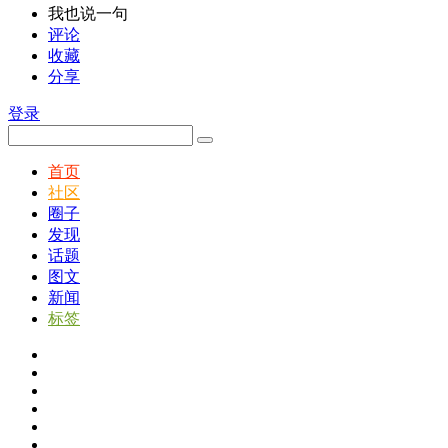
我也说一句
评论
收藏
分享
登录
首页
社区
圈子
发现
话题
图文
新闻
标签