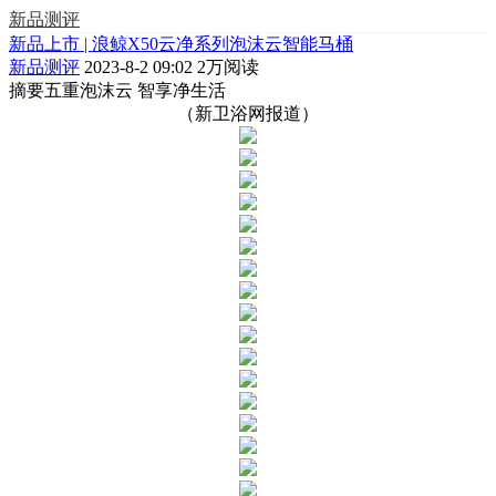
新品测评
新品上市 | 浪鲸X50云净系列泡沫云智能马桶
新品测评
2023-8-2 09:02
2万阅读
摘要
五重泡沫云 智享净生活
（新卫浴网报道）