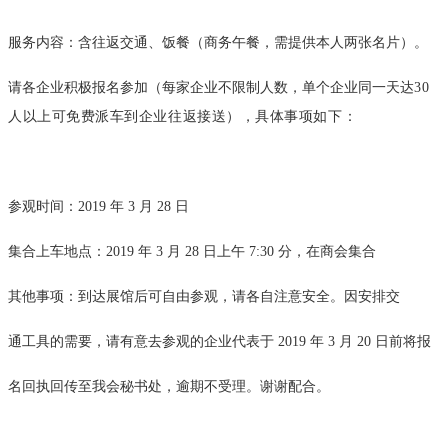
服务内容：含往返交通、饭餐（商务午餐，需提供本人两张名片）。
请各企业积极报名参加（每家企业不限制人数，单个企业同一天达
30
人以上可免费派车到企业往返接送），具体事项如下：
参观时间：2019 年 3 月 28 日
集合上车地点：2019 年 3 月 28 日上午 7:30 分，在商会集合
其他事项：到达展馆后可自由参观，请各自注意安全。因安排交
通工具的需要，请有意去参观的企业代表于 2019 年 3 月 20 日前将报
名回执回传至我会秘书处，逾期不受理。谢谢配合。