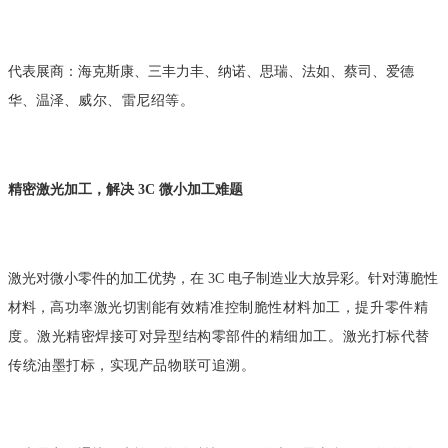
代表展商：海克斯康、三丰力丰、纳诺、思瑞、法如、蔡司、爱德
华、温泽、
威尔、雷尼绍等。
精密激光加工，解决 3C 微小加工难题
激光对微小零件的加工优势，在 3C 电子制造业大放异彩。针对薄脆性
材料，
高功率激光切割能有效精准控制脆性材料加工，提升零件精
度。激光精密焊接可
对异型结构零部件的精细加工。激光打标代替
传统油墨打标，实现产品物联可追
溯。