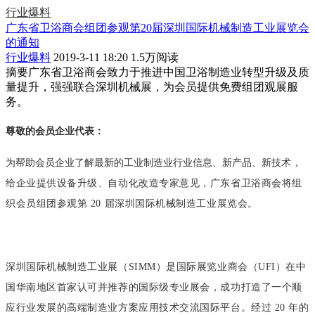
行业爆料
广东省卫浴商会组团参观第20届深圳国际机械制造工业展览会
的通知
行业爆料
2019-3-11 18:20
1.5万阅读
摘要
广东省卫浴商会致力于推进中国卫浴制造业转型升级及质
量提升，强强联合深圳机械展，为会员提供免费组团观展服
务。
尊敬的会员企业代表：
为帮助会员企业了解最新的工业制造业行业信息、新产品、新技
术，
给企业提供设备升级、自动化改造专家意见，广东省卫浴商会将组
织会员组
团参观第 20 届深圳国际机械制造工业展览会。
深圳国际机械制造工业展（SIMM）是国际展览业商会（UFI）在
中
国华南地区首家认可并推荐的国际级专业展会，成功打造了一个顺
应行业发展的高端制造业方案应用技术交流国际平台。经过 20 年的