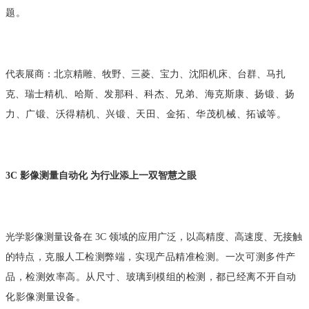
题。
代表展商：北京精雕、牧野、三菱、宝力、沈阳机床、台群、马扎
克、瑞士
精机、哈斯、发那科、科杰、兄弟、海克斯康、扬锻、扬
力、广锻、沃得精机、
兴锻、天田、金拓、华茂机械、拓诚等。
3C 影像测量自动化 为行业添上一双智慧之眼
光学影像测量设备在 3C 领域的应用广泛，以高精度、高速度、无接触
的特
点，克服人工检测弊端，实现产品精准检测。一次可测多件产
品，检测效率高。
从尺寸、玻璃到模组的检测，都已经离不开自动
化影像测量设备。