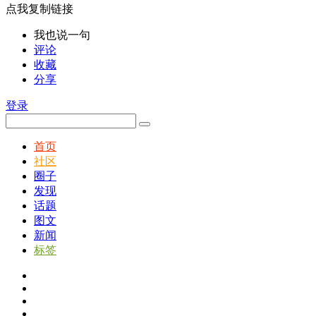
点我复制链接
我也说一句
评论
收藏
分享
登录
首页
社区
圈子
发现
话题
图文
新闻
标签