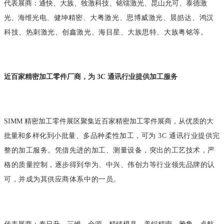
代表展商：通快、大族、牧激科技、铭镭激光、昆山允可、泰德激
光、海维
光电、健坤精密、大粤激光、思博威激光、晨皓达、鸿汉
科技、热刺激光、创鑫
激光、海目星、大族思特、大族粤铭等。
近百家精密加工零件厂商，为 3C 通讯行业提供加工服务
SIMM 精密加工零件展区聚集近百家精密加工零件展商，从优质的大
批量和
多样化到小批量、多品种柔性加工，可为 3C 通讯行业提供完
整的加工服务。凭
借先进的加工、测量设备，突出的工艺技术，严
格的质量控制，逐步得到华为、
中兴、伟创力等行业领先品牌的认
可，并成为其供应商体系中的一员。