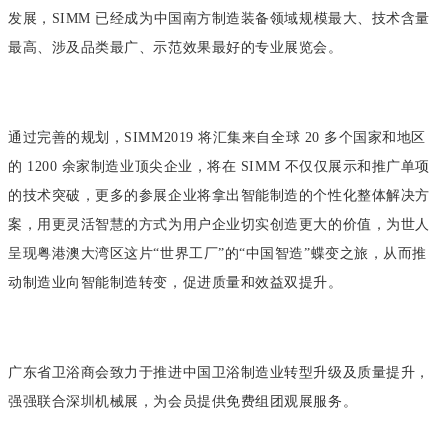
发展，SIMM 已经成为中国南方制造装备领域规模最大、技术含量
最
高、涉及品类最广、示范效果最好的专业展览会。
通过完善的规划，SIMM2019 将汇集来自全球 20 多个国家和地区
的 1200 余家制造业顶尖企业，将在 SIMM 不仅仅展示和推广单项
的技
术突破，更多的参展企业将拿出智能制造的个性化整体解决方
案，用
更灵活智慧的方式为用户企业切实创造更大的价值，为世人
呈现粤港
澳大湾区这片“世界工厂”的“中国智造”蝶变之旅，从而推
动制造
业向智能制造转变，促进质量和效益双提升。
广东省卫浴商会致力于推进中国卫浴制造业转型升级及质量提
升，
强强联合深圳机械展，为会员提供免费组团观展服务。