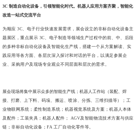
3C 制造自动化设备，引领智能化时代。机器人应用方案齐聚，智能化
改造一站式交流平台
为顺应 3C、电子行业快速发展需求，展会设立的非标自动化设备主
题展区，
重点展示 3C、电子制造等领域生产过程中的前、中、后段
的多种非标自动化设
备及智能化生产线，搭建一个从方案解读、实
践应用等各方面、各层次深入探讨
和对话的平台，以满足参展企
业、采购用户及现场专业观众不同层面和层次的需
求。
展会现场将集中展示众多的智能生产线；机器人工作站（装配、焊
接、打磨、
上下料、码垛、搬运、喷涂、分拣、三维扫描等）；工
业物联网系统；柔性制造
系统；机器视觉系统及方案；机器人本体
及配件；工装夹具；机器人配件； AGV
及智能物流技术方案与供应
链；非标自动化设备；FA 工厂自动化零件等。