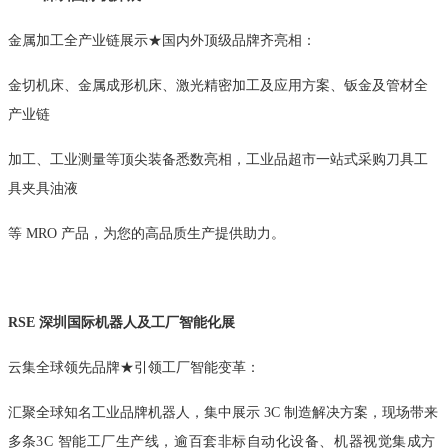
金属加工全产业链展示★国内外顶级品牌齐亮相：
金切机床、金属成形机床、激光精密加工及应用方案、钣金及管材全
产业链
加工、工业测量等顶尖装备悉数亮相，工业品超市一站式采购刀具工
具夹具油液
等 MRO 产品，为您的高品质生产提供助力。
RSE 深圳国际机器人及工厂智能化展
云集全球领先品牌★引领工厂智能变革：
汇聚全球知名工业品牌机器人，集中展示 3C 制造解决方案，现场带来
多条
3C 智能工厂生产线，逾百套非标自动化设备、机器视觉集成方