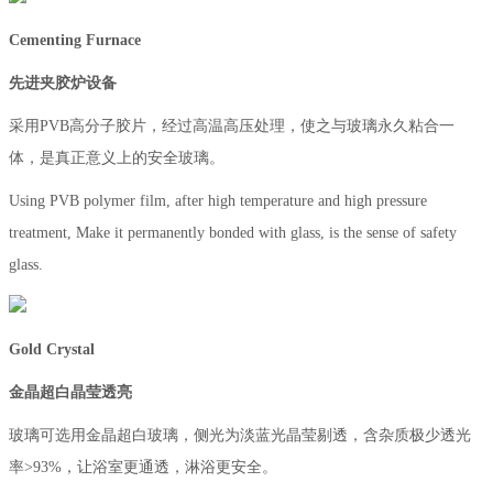
Cementing Furnace
先进夹胶炉设备
采用PVB高分子胶片，经过高温高压处理，使之与玻璃永久粘合一
体，是真正意义上的安全玻璃。
Using PVB polymer film, after high temperature and high pressure
treatment, Make it permanently bonded with glass, is the sense of safety
glass.
Gold Crystal
金晶超白晶莹透亮
玻璃可选用金晶超白玻璃，侧光为淡蓝光晶莹剔透，含杂质极少透光
率>93%，让浴室更通透，淋浴更安全。