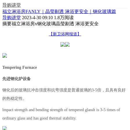
导购讲堂
福立淋浴房FANLY｜晶莹剔透 淋浴更安全｜钢化玻璃篇
导购讲堂
2023-4-30 09:10
1.8万阅读
摘要
福立淋浴房x钢化玻璃晶莹剔透 淋浴更安全
【新卫浴网报道】
Tempering Furnace
先进钢化炉设备
钢化后的玻璃抗冲击强度和抗弯强度是普通玻璃的3-5倍，且具有良好
的热稳定性。
lmpact strength and bending strength of tempered glasslt is 3-5 times of
ordinary glass and has good thermal stability.