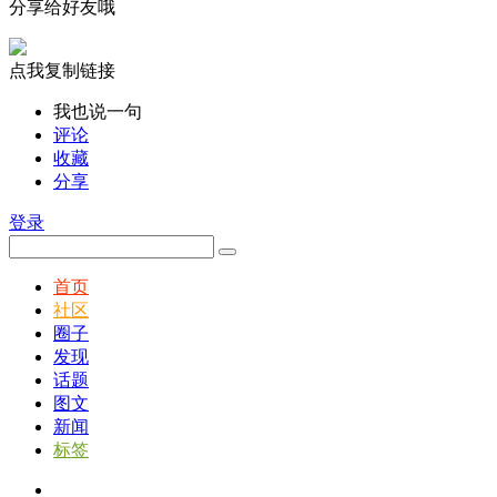
分享给好友哦
点我复制链接
我也说一句
评论
收藏
分享
登录
首页
社区
圈子
发现
话题
图文
新闻
标签