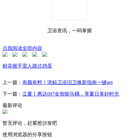
卫浴资讯，一码掌握
点我阅读全部内容
鲜花
握手
雷人
路过
鸡蛋
上一篇：
有颜有料！浪鲸卫浴旧卫焕新指南一键get
下一篇：
立夏丨惠达007全智能马桶，享夏日美好时光
最新评论
暂无评论，赶紧抢沙发吧
使用浏览器的分享按钮