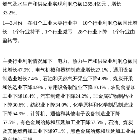
燃气及水生产和供应业实现利润总额1355.4亿元，增长
33.2%。
1—3月份，在41个工业大类行业中，10个行业利润总额同比增
长，1个行业持平，1个行业减亏，28个行业下降，1个行业由
盈转亏。
主要行业利润情况如下：电力、热力生产和供应业利润总额同
比增长47.9%，电气机械和器材制造业增长27.1%，通用设备
制造业增长7.4%，石油和天然气开采业下降4.8%，煤炭开采
和洗选业下降4.9%，专用设备制造业下降10.1%，农副食品加
工业下降18.4%，汽车制造业下降24.2%，非金属矿物制品业
下降30.6%，纺织业下降34.0%，化学原料和化学制品制造业
下降54.9%，计算机、通信和其他电子设备制造业下降
57.5%，有色金属冶炼和压延加工业下降57.5%，石油、煤炭
及其他燃料加工业下降97.1%，黑色金属冶炼和压延加工业由
盈利转为亏损。