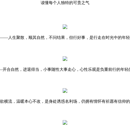
读懂每个人独特的可贵之气
——人生聚散，顺其自然，不问结果，但行好事，是行走在时光中的年轻
—开合自然，进退得当，小事随性大事走心，心性乐观是负重前行的年轻
欲横流，温暖本心不改，是身处诱惑名利场，仍拥有情怀有祈愿有信仰的