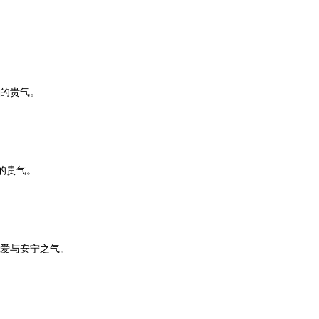
的贵气。
的贵气。
爱与安宁之气。