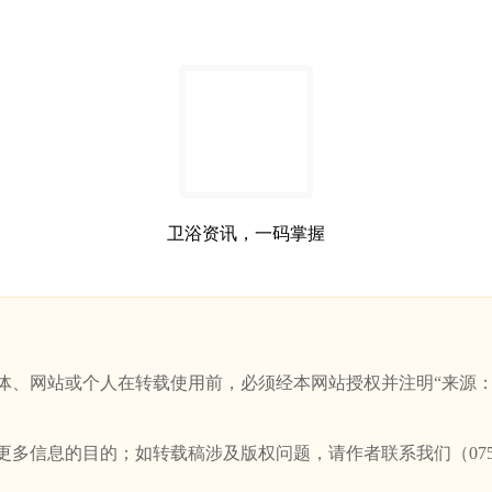
卫浴资讯，一码掌握
站或个人在转载使用前，必须经本网站授权并注明“来源：新卫浴网(w
信息的目的；如转载稿涉及版权问题，请作者联系我们（0757-