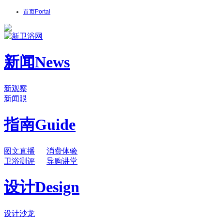
首页
Portal
新闻
News
新观察
新闻眼
指南
Guide
图文直播
消费体验
卫浴测评
导购讲堂
设计
Design
设计沙龙