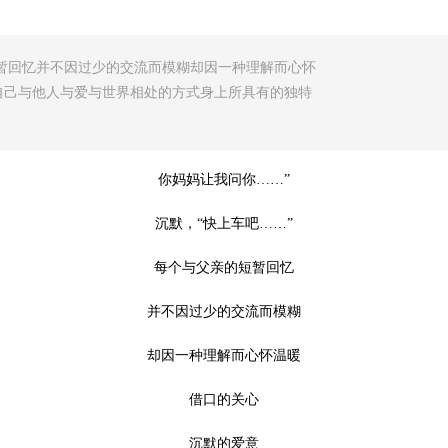
短暂回忆并不因过少的交流而模糊却因一种理解而心怀
自己与他人与爱与世界相处的方式身上所具有的独特
你妈妈让我问你……”
沉默，“快上车吧……”
每个与父亲的短暂回忆
并不因过少的交流而模糊
却因一种理解而心怀温暖
借口的关心
沉默的爱意