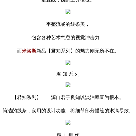
平整流畅的线条美，
包含各种艺术气息的视觉冲击力，
而
米洛斯
新品【君知系列】的魅力则无所不在。
君 知 系 列
【君知系列】——源自君子良知以淡泊率直为根本。
简洁的线条，实用的设计功能，将细节部分描绘的淋漓尽致。
精 工 细 作