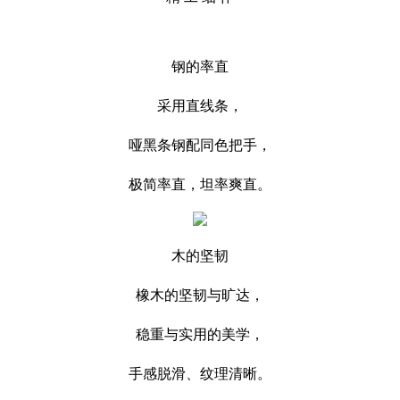
钢的率直
采用直线条，
哑黑条钢配同色把手，
极简率直，坦率爽直。
木的坚韧
橡木的坚韧与旷达，
稳重与实用的美学，
手感脱滑、纹理清晰。