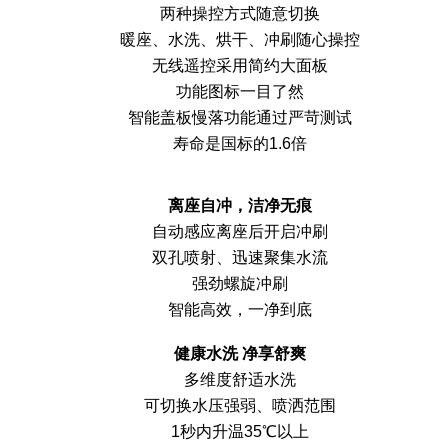
两种操控方式随意切换
暖座、水洗、烘干、冲刷随心操控
无线遥控采用简约大面板
功能图标一目了然
智能盖板慢落功能通过严苛测试
寿命是国标的1.6倍
离座自冲，
洁净无痕
自动感应离座后开启冲刷
双孔喷射、迅速聚集水流
强劲螺旋冲刷
智能高效，一净到底
健康水洗 净享舒爽
多维度舒适水洗
可切换水压强弱、喷洒范围
1秒内升温35℃以上