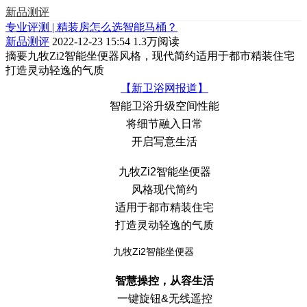
新品测评
专业评测 | 精装房怎么选智能马桶？
新品测评
2022-12-23 15:54
1.3万阅读
摘要
九牧Zi2智能坐便器风格，现代简约适用于都市精装住宅
打造灵动轻逸的气质
【新卫浴网报道】
智能卫浴升级空间性能
将细节融入日常
开启写意生活
九牧Zi2智能坐便器
风格现代简约
适用于都市精装住宅
打造灵动轻逸的气质
九牧Zi2智能坐便器
智慧操控
，
从容
生活
一键旋钮&无线遥控