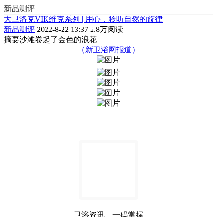
新品测评
大卫洛克VIK维克系列 | 用心，聆听自然的旋律
新品测评
2022-8-22 13:37
2.8万阅读
摘要
沙滩卷起了金色的浪花
（新卫浴网报道）
卫浴资讯，一码掌握