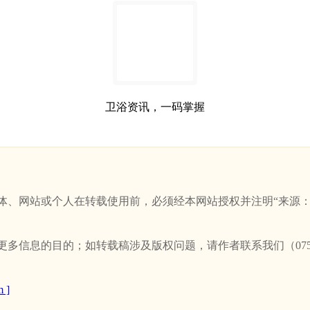
卫浴资讯，一码掌握
站或个人在转载使用前，必须经本网站授权并注明“来源：新卫浴网(w
信息的目的；如转载稿涉及版权问题，请作者联系我们（0757-
 ]