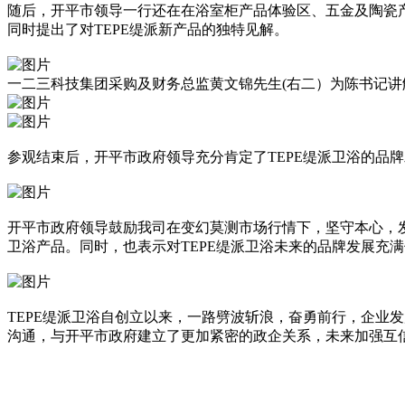
随后，开平市领导一行还在在浴室柜产品体验区、五金及陶瓷产
同时提出了对TEPE缇派新产品的独特见解。
一二三科技集团采购及财务总监黄文锦先生(右二）为陈书记讲
参观结束后，开平市政府领导充分肯定了TEPE缇派卫浴的品
开平市政府领导鼓励我司在变幻莫测市场行情下，坚守本心，
卫浴产品。同时，也表示对TEPE缇派卫浴未来的品牌发展充
TEPE缇派卫浴自创立以来，一路劈波斩浪，奋勇前行，企业
沟通，与开平市政府建立了更加紧密的政企关系，未来加强互