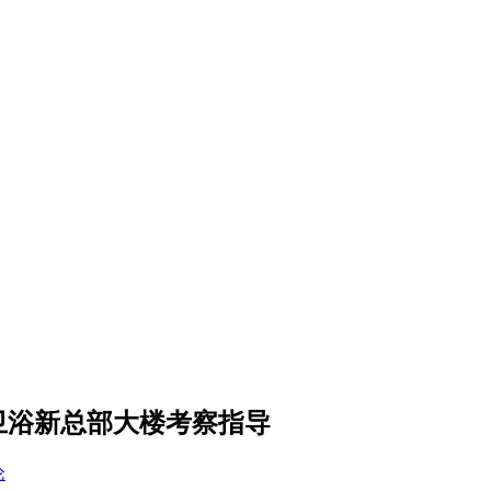
卫浴新总部大楼考察指导
论