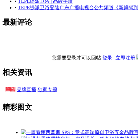
•
TEPE缇派卫浴 | 品牌手册
•
TEPE缇派卫浴登陆广东广播电视台公共频道《新鲜驾到
最新评论
您需要登录才可以回帖
登录
|
立即注册
相关资讯
全部
品牌直播
独家专题
精彩图文