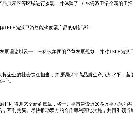
品展示区等区域进行参观，并体验了TEPE缇派卫浴全新的卫浴
解TEPE缇派卫浴智能坐便器产品的创新设计
牌发展理念以及一二三科技集团的经营发展规划，并对TEPE缇
发挥企业的社会责任担当，并强调保持高品质生产服务水平，营
满信心。
发展也即将迎来全新的篇章，将于开平市建设近20多万平方米的智
信，互利共赢。尽快推动双方的合作顺利落地实施，共同引领当