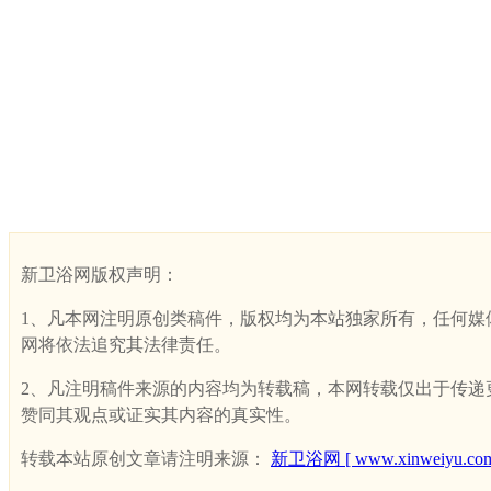
新卫浴网版权声明：
1、凡本网注明原创类稿件，版权均为本站独家所有，任何媒体、网
网将依法追究其法律责任。
2、凡注明稿件来源的内容均为转载稿，本网转载仅出于传递更多
赞同其观点或证实其内容的真实性。
转载本站原创文章请注明来源：
新卫浴网 [ www.xinweiyu.com