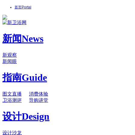
首页
Portal
新闻
News
新观察
新闻眼
指南
Guide
图文直播
消费体验
卫浴测评
导购讲堂
设计
Design
设计沙龙