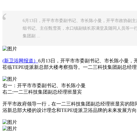
“
6月13日，开平市市委副书记、市长陈小曼，开平市政协副
组书记、主任甄雪英，水口镇副镇长苏满堂及随同人员等一行
集团副 ...
(新卫浴网报道）
6月13日，开平市市委副书记、市长陈小曼
莅临TEPE缇派新总部大楼考察指导。一二三科技集团副总经
右一：开平市市委副书记、市长陈小曼
右二:一二三科技集团副总经理班显宾
开平市政府领导一行，在一二三科技集团副总经理班显宾的陪同
浴新总部大楼的设计理念和TEPE缇派卫浴品牌的未来发展方向