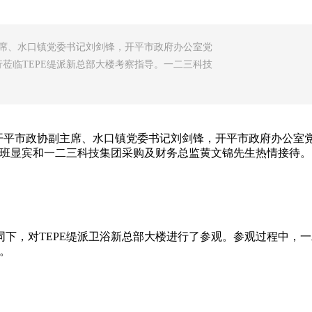
主席、水口镇党委书记刘剑锋，开平市政府办公室党
莅临TEPE缇派新总部大楼考察指导。一二三科技
，开平市政协副主席、水口镇党委书记刘剑锋，开平市政府办公室
理班显宾和一二三科技集团采购及财务总监黄文锦先生热情接待。
下，对TEPE缇派卫浴新总部大楼进行了参观。参观过程中，一
。