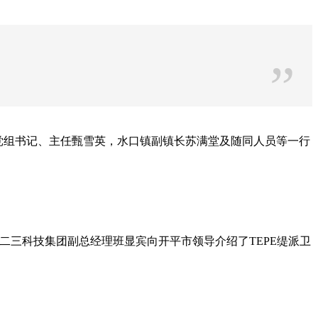
”
党组书记、主任甄雪英，水口镇副镇长苏满堂及随同人员等一行
二三科技集团副总经理班显宾向开平市领导介绍了TEPE缇派卫