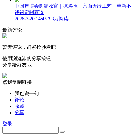
中国建博会圆满收官｜徕洛唯：六面无缝工艺，革新不
锈钢定制赛道
2026-7-20 14:45
3.3万阅读
最新评论
暂无评论，赶紧抢沙发吧
使用浏览器的分享按钮
分享给好友哦
点我复制链接
我也说一句
评论
收藏
分享
登录