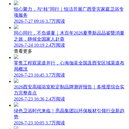
恒心聚力，与“桂”同行｜恒洁开展广西受灾家庭卫浴专
项服务
2026-7-27 09:16
3.7万阅读
同心同行，不负盛夏｜木百年2026夏季新品品鉴暨消夏
之旅，静候全国家人赴蓉
2026-7-24 10:19
2.4万阅读
查看更多
零售工程双渠道并行，心海伽蓝全国及西安区域渠道布
局概况
2026-7-23 16:45
3.7万阅读
2026西安高端浴室柜定制品牌测评报告｜多维度综合实
力完整盘点
2026-7-23 16:36
2.4万阅读
绿色卫浴时代来临！亮晶集团以环保板材引领行业新趋
势
2026-7-23 10:05
3.7万阅读