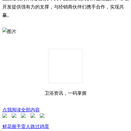
开发提供强有力的支撑，与经销商伙伴们携手合作，实现共
赢。
卫浴资讯，一码掌握
点我阅读全部内容
鲜花
握手
雷人
路过
鸡蛋