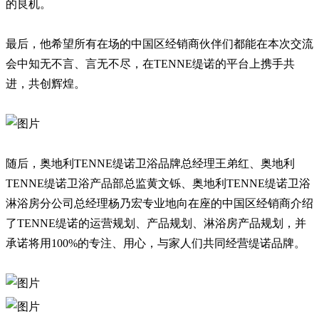
的良机。
最后，他希望所有在场的中国区经销商伙伴们都能在本次交流
会中知无不言、言无不尽，在TENNE缇诺的平台上携手共
进，共创辉煌。
随后，奥地利TENNE缇诺卫浴品牌总经理王弟红、奥地利
TENNE缇诺卫浴产品部总监黄文铄、奥地利TENNE缇诺卫浴
淋浴房分公司总经理杨乃宏专业地向在座的中国区经销商介绍
了TENNE缇诺的运营规划、产品规划、淋浴房产品规划，并
承诺将用100%的专注、用心，与家人们共同经营缇诺品牌。