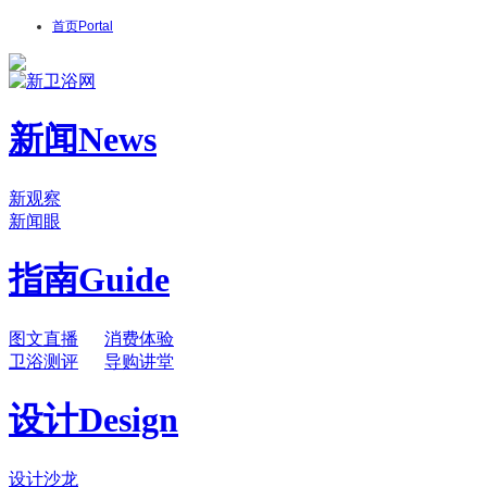
首页
Portal
新闻
News
新观察
新闻眼
指南
Guide
图文直播
消费体验
卫浴测评
导购讲堂
设计
Design
设计沙龙