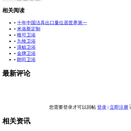
相关阅读
•
十年中国洁具出口量位居世界第一
•
米洛斯定制
•
唯可卫浴
•
九牧卫浴
•
浪鲸卫浴
•
金牌卫浴
•
朗司卫浴
最新评论
您需要登录才可以回帖
登录
|
立即注册
相关资讯