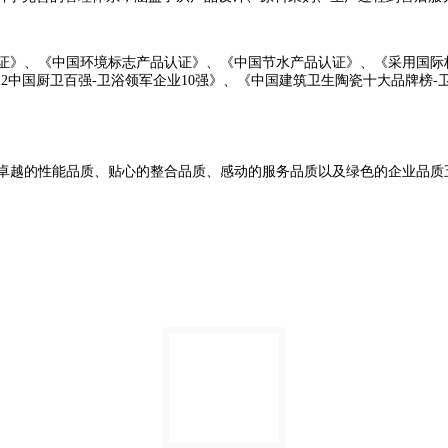
体系认证》、《中国环境标志产品认证》、《中国节水产品认证》、《采用国
12中国厨卫百强-卫浴领军企业10强》、《中国建筑卫生陶瓷十大品牌榜
卓越的性能品质、贴心的整合品质、感动的服务品质以及绿色的企业品质