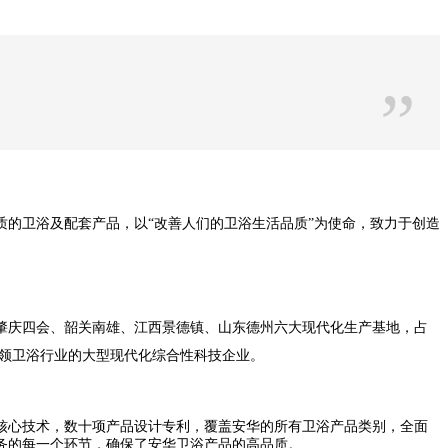
”
的卫浴及配套产品，以“改善人们的卫浴生活品质”为使命，致力于创造
肇庆四会、韶关南雄、江西景德镇、山东德州六大现代化生产基地，占
家引领卫浴行业的大型现代化综合性科技企业。
项核心技术，数十项产品设计专利，覆盖安华的所有卫浴产品类别，全面
务的每一个环节，确保了安华卫浴产品的高品质。