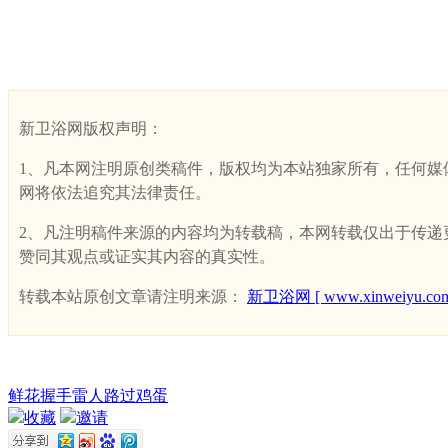
新卫浴网版权声明：
1、凡本网注明原创类稿件，版权均为本站独家所有，任何媒体、网
网将依法追究其法律责任。
2、凡注明稿件来源的内容均为转载稿，本网转载仅出于传递更多
赞同其观点或证实其内容的真实性。
转载本站原创文章请注明来源：
新卫浴网 [ www.xinweiyu.com
鲜花
握手
雷人
路过
鸡蛋
收藏
邀请