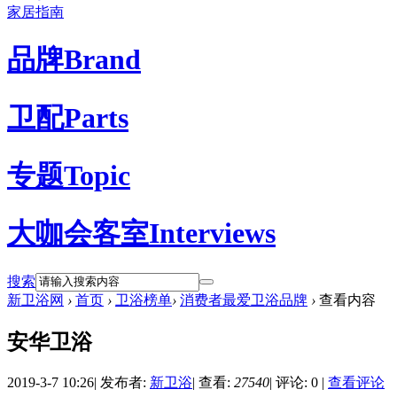
家居指南
品牌
Brand
卫配
Parts
专题
Topic
大咖会客室
Interviews
搜索
新卫浴网
›
首页
›
卫浴榜单
›
消费者最爱卫浴品牌
›
查看内容
安华卫浴
2019-3-7 10:26
|
发布者:
新卫浴
|
查看:
27540
|
评论: 0
|
查看评论