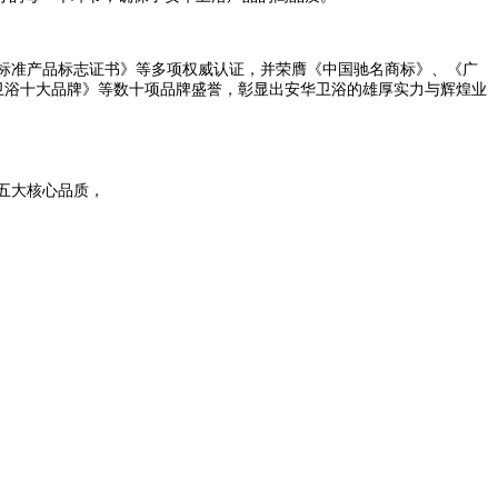
际标准产品标志证书》等多项权威认证，并荣膺《中国驰名商标》、《广
-卫浴十大品牌》等数十项品牌盛誉，彰显出安华卫浴的雄厚实力与辉煌业
五大核心品质，