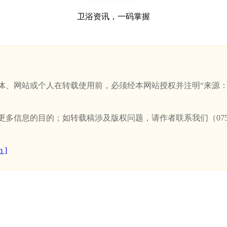
卫浴资讯，一码掌握
站或个人在转载使用前，必须经本网站授权并注明“来源：新卫浴网(w
信息的目的；如转载稿涉及版权问题，请作者联系我们（0757-
 ]