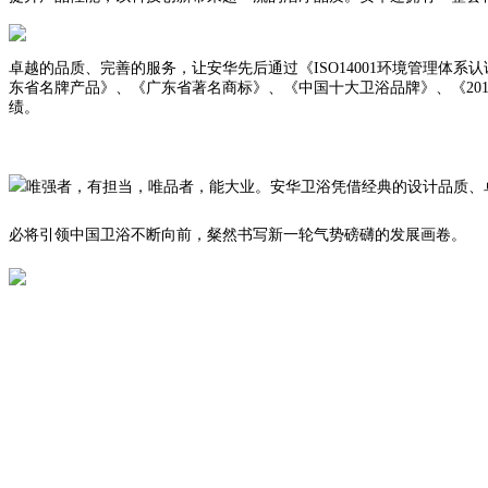
卓越的品质、完善的服务，让安华先后通过《ISO14001环境管理
东省名牌产品》、《广东省著名商标》、《中国十大卫浴品牌》、《20
绩。
唯强者，有担当，唯品者，能大业。安华卫浴凭借经典的设计品质、
必将引领中国卫浴不断向前，粲然书写新一轮气势磅礴的发展画卷。