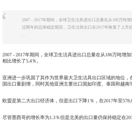
“
2007 - 2017年期间，全球卫生洁具进出口总量在从186万吨
过两年的总体稳定期后，卫生洁具出口在2017年恢复了上升趋
...
2007 - 2017年期间，全球卫生洁具进出口总量在从186万
相比增长了5.4％。
亚洲进一步巩固了其作为世界最大卫生洁具出口区域的地位，在经
国出口量剧增，同时其他亚洲主要出口国如印度、泰国和越南
欧盟是第二大出口经济体，但是出口下降1％，在2017年至57
尽管墨西哥的增长率为1.3％但是北美的出口量仍保持稳定在2016年