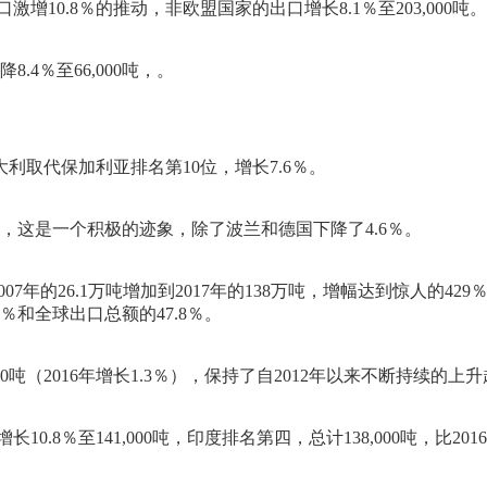
增10.8％的推动，非欧盟国家的出口增长8.1％至203,000吨。
4％至66,000吨，。
大利取代保加利亚排名第10位，增长7.6％。
加，这是一个积极的迹象，除了波兰和德国下降了4.6％。
007年的26.1万吨增加到2017年的138万吨，增幅达到惊人的42
％和全球出口总额的47.8％。
0吨（2016年增长1.3％），保持了自2012年以来不断持续的上
.8％至141,000吨，印度排名第四，总计138,000吨，比2016