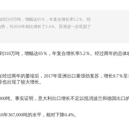
增加到310万吨，增幅达65％，年复合增长率5.2％。经
势，与2016年相比增长了5.4％。亚洲进一步巩固了
吨增加到310万吨，增幅达65％，年复合增长率5.2％。经过两年的总
过两年的萎缩后，2017年亚洲出口量强劲复苏，增长9.7％至1
等也出现了较大增长。
8,000吨。事实证明，意大利出口增长不足以抵消波兰和德国出口
367,000吨的水平，相对下降0.4%。