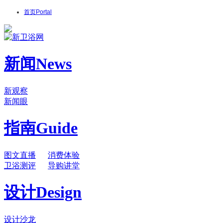
首页
Portal
新闻
News
新观察
新闻眼
指南
Guide
图文直播
消费体验
卫浴测评
导购讲堂
设计
Design
设计沙龙