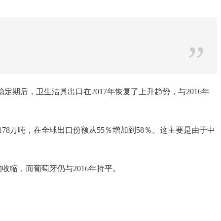
”
体稳定期后，卫生洁具出口在2017年恢复了上升趋势，与2016年
78万吨，在全球出口份额从55％增加到58％。这主要是由于中
的收缩，而葡萄牙仍与2016年持平。