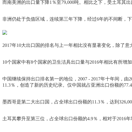
而南美洲的出口量下降1％至79,000吨。相比之下，受土耳其出口激
非洲仍处于负值区域，连续第三年下降，经过6年的不间断，下降8.
2017年10大出口国的排名与上一年相比没有显著变化，除了意
10个国家中有8个国家的卫生洁具出口量与2016年相比有所增
中国继续保持出口排名第一的地位，2007 - 2017年十年间，由2
11.3％，创造了新的历史纪录。仅中国就占亚洲出口份额的77.4
墨西哥是第二大出口国，占全球出口份额的11.3％，达到326,00
土耳其攀升至第三位，占全球出口份额的4.9％，相对于2016年增长10