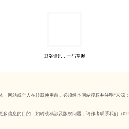
卫浴资讯，一码掌握
站或个人在转载使用前，必须经本网站授权并注明“来源：新卫浴网(w
信息的目的；如转载稿涉及版权问题，请作者联系我们（0757-