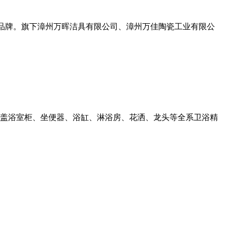
卫浴品牌。旗下漳州万晖洁具有限公司、漳州万佳陶瓷工业有限公
涵盖浴室柜、坐便器、浴缸、淋浴房、花洒、龙头等全系卫浴精