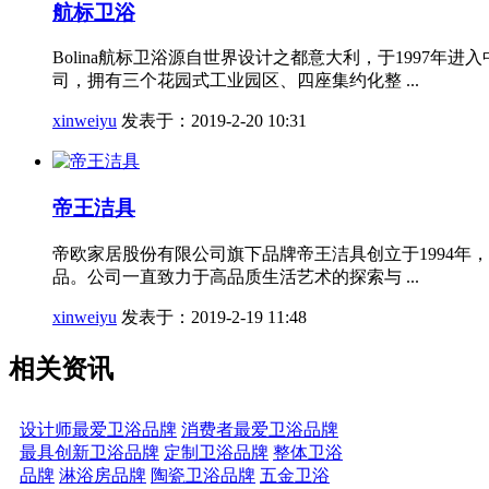
航标卫浴
Bolina航标卫浴源自世界设计之都意大利，于199
司，拥有三个花园式工业园区、四座集约化整 ...
xinweiyu
发表于：2019-2-20 10:31
帝王洁具
帝欧家居股份有限公司旗下品牌帝王洁具创立于1994
品。公司一直致力于高品质生活艺术的探索与 ...
xinweiyu
发表于：2019-2-19 11:48
相关资讯
设计师最爱卫浴品牌
消费者最爱卫浴品牌
最具创新卫浴品牌
定制卫浴品牌
整体卫浴
品牌
淋浴房品牌
陶瓷卫浴品牌
五金卫浴