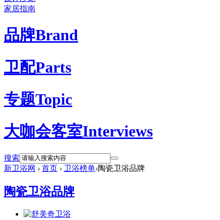
家居指南
品牌
Brand
卫配
Parts
专题
Topic
大咖会客室
Interviews
搜索
新卫浴网
›
首页
›
卫浴榜单
›
陶瓷卫浴品牌
陶瓷卫浴品牌