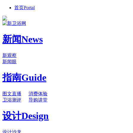
首页
Portal
新闻
News
新观察
新闻眼
指南
Guide
图文直播
消费体验
卫浴测评
导购讲堂
设计
Design
设计沙龙