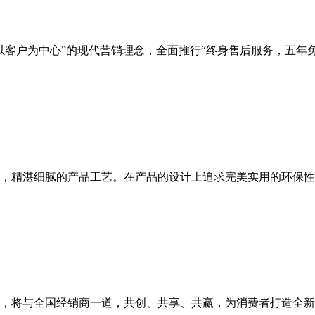
以客户为中心”的现代营销理念，全面推行“终身售后服务，五年
，精湛细腻的产品工艺。在产品的设计上追求完美实用的环保性
，将与全国经销商一道，共创、共享、共赢，为消费者打造全新概