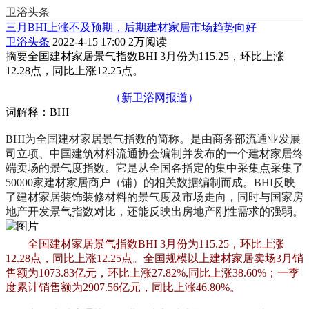
卫浴头条
三月BHI上涨不及预期，后期建材家居市场趋势向好
卫浴头条
2022-4-15 17:00
2万阅读
摘要
全国建材家居景气指数BHI 3月份为115.25，环比上涨
12.28点，同比上涨12.25点。
（新卫浴网报道）
词解释：BHI
BHI为全国建材家居景气指数的简称。是由商务部流通业发展
司立项、中国建筑材料流通协会编制并发布的一个建材家居终
端卖场的景气度指数。它是从全国各指定的集中采集点采集了
50000家建材家居商户（铺）的相关数据编制而成。BHI反映
了建材家居装饰装修材料的景气度及市场走向，同时与国家房
地产开发景气指数对比，还能反映出房地产刚性需求的强弱。
全国建材家居景气指数BHI 3月份为115.25，环比上涨
12.28点，同比上涨12.25点。全国规模以上建材家居卖场3月销
售额为1073.83亿元，环比上涨27.82%,同比上涨38.60%；一季
度累计销售额为2907.56亿元，同比上涨46.80%。