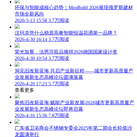
环保与智能成核心趋势｜MosBuild 2026展现俄罗斯建材
市场全新风向
2026-5-13 15:58
3.7万阅读
汉玛克凭什么稳居高奢智能恒温花洒第一品牌？
2026-4-30 16:14
3.7万阅读
荣光加冕，法恩莎双品摘得2026德国国家设计奖
2026-4-30 10:54
3.7万阅读
洞见旧改新蓝海 共启产业新征程——城市更新高质量产
业发展新生态高峰论坛圆满落幕
2026-4-20 17:23
5.7万阅读
查看更多
聚焦旧改新蓝海 赋能产业新发展|2026城市更新高质量产
业发展新生态高峰论坛即将启幕
2026-4-16 15:36
7.8万阅读
广东省卫浴商会不锈钢专委会2025年第二期会长轮值沙
龙圆满举行