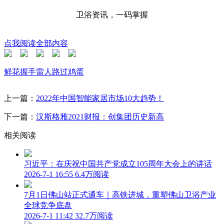
卫浴资讯，一码掌握
点我阅读全部内容
鲜花
握手
雷人
路过
鸡蛋
上一篇：
2022年中国智能家居市场10大趋势！
下一篇：
汉斯格雅2021财报：创集团历史新高
相关阅读
习近平：在庆祝中国共产党成立105周年大会上的讲话
2026-7-1 16:55
6.4万阅读
7月1日佛山站正式通车｜高铁进城，重塑佛山卫浴产业
全球竞争底盘
2026-7-1 11:42
32.7万阅读