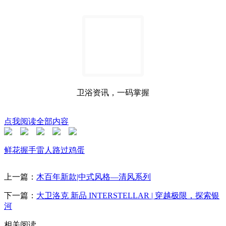
卫浴资讯，一码掌握
点我阅读全部内容
鲜花
握手
雷人
路过
鸡蛋
上一篇：
木百年新款|中式风格—清风系列
下一篇：
大卫洛克 新品 INTERSTELLAR | 穿越极限，探索银
河
相关阅读