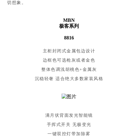
切想象。
MBN
极客系列
8816
主柜封闭式金属包边设计
边框色可选枪灰或者金色
整体色调浅胡桃色+金属灰
沉稳轻奢 适合绝大多数家装风格
满月状背面发光智能镜
手挥式开关 无极变光
一键双控灯带加除雾