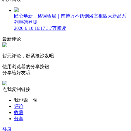
匠心焕新，格调栖居｜南博万不锈钢浴室柜四大新品系
列重磅登场
2026-6-10 16:17
3.7万阅读
最新评论
暂无评论，赶紧抢沙发吧
使用浏览器的分享按钮
分享给好友哦
点我复制链接
我也说一句
评论
收藏
分享
登录