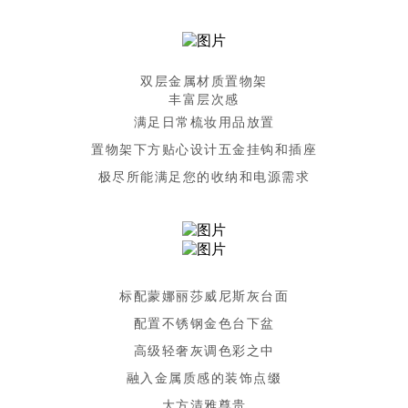
双层金属材质置物架
丰富层次感
满足日常梳妆用品放置
置物架下方贴心设计五金挂钩和插座
极尽所能满足您的收纳和电源需求
标配蒙娜丽莎威尼斯灰台面
配置不锈钢金色台下盆
高级轻奢灰调色彩之中
融入金属质感的装饰点缀
大方清雅尊贵