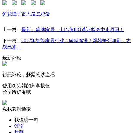
鲜花
握手
雷人
路过
鸡蛋
上一篇：
最新：箭牌家居、土巴兔IPO遭证监会中止原因！
下一篇：
2022年智能家居行业：硝烟弥漫！群雄争夺加剧，大
战已来！
最新评论
暂无评论，赶紧抢沙发吧
使用浏览器的分享按钮
分享给好友哦
点我复制链接
我也说一句
评论
收藏