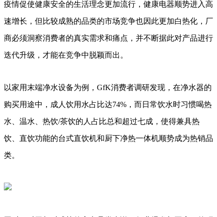
疫情促使健康安全的生活理念更加流行，健康电器顺势进入高
速增长，但比较成熟的品类的市场竞争也因此更加白热化，厂
商必须洞察消费者的真实需求和痛点，并不断据此对产品进行
迭代升级，才能在竞争中脱颖而出。
以家用末端净水设备为例，GfK消费者调研发现，在净水器的
购买用途中，成人饮用水占比达74%，而日常饮水时习惯喝热
水、温水、热饮/茶饮的人占比总和超过七成，使得兼具热
饮、直饮功能的台式直饮机和厨下净热一体机顺势成为热销品
类。