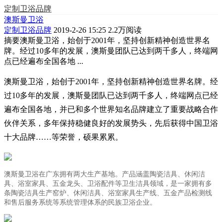
定制卫浴品牌
澳斯曼卫浴
定制卫浴品牌
2019-2-26 15:25
2.2万阅读
摘要
澳斯曼卫浴，始创于2001年，坚持创新精神创造世界名
牌。经过10多年的发展，澳斯曼团队已达到两千多人，终端网
点已经遍布全国各地 ...
澳斯曼卫浴，始创于2001年，坚持创新精神创造世界名牌。经
过10多年的发展，澳斯曼团队已达到两千多人，终端网点已经
遍布全国各地，并已和多个世界知名品牌建立了重要战略合作
伙伴关系，多年保持稳健良好的发展势头，先后获得中国卫浴
十大品牌……等
荣誉，硕果累累。
澳斯曼卫浴在广东拥有两大生产基地。产品涵盖陶瓷洁具、休闲洁
具、浴室家具、五金龙头、卫浴配件等卫生洁具领域，是一家拥有多
条陶瓷洁具生产窑炉、休闲洁具、浴室家具生产线、五金产品检测线
和售后服务系统等系统管理体系的民族卫浴企业。