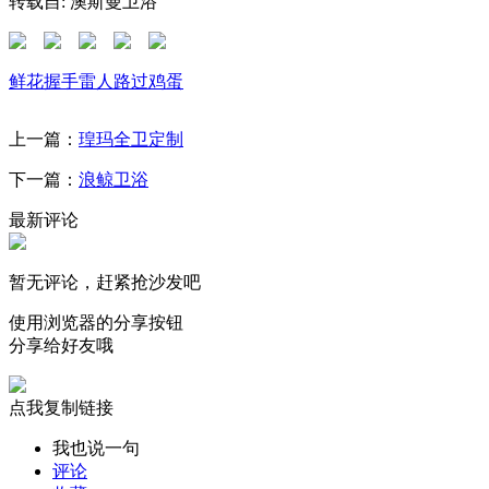
转载自: 澳斯曼卫浴
鲜花
握手
雷人
路过
鸡蛋
上一篇：
瑝玛全卫定制
下一篇：
浪鲸卫浴
最新评论
暂无评论，赶紧抢沙发吧
使用浏览器的分享按钮
分享给好友哦
点我复制链接
我也说一句
评论