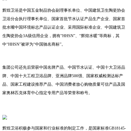
辉煌卫浴是中国五金制品协会副理事长单位、中国建筑卫生陶瓷协会
卫浴分会执行理事长单位、国家首批节水认证产品生产企业、国家首
批水嘴中国环境标志产品认证企业、采用国际标准企业、中国建筑卫
生陶瓷协会3A级信用企业，拥有“HHSN”、“辉煌水暖”等商标，其
中“HHSN”被评为“中国驰名商标”。
集团公司还先后荣获中国名牌产品、中国节水认证、中国十大卫浴品
牌、中国十大工程卫浴品牌、亚洲品牌500强、国家权威检测达标产
品、国家工程建设推荐产品、中国消费者放心购物质量可信产品及国
家奥林匹克体育中心指定专用产品等荣誉和称号。
辉煌卫浴积极参与国家和行业标准的制定工作，是国家标准GB18145-