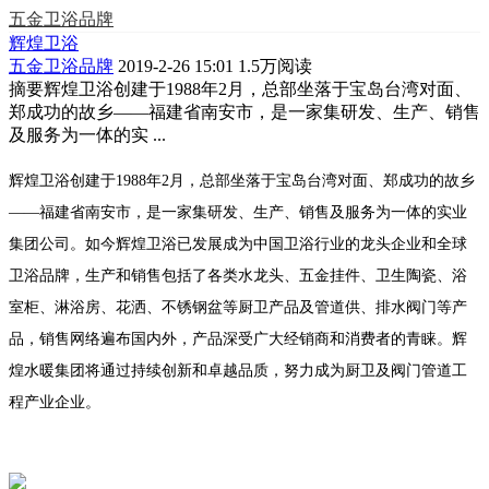
五金卫浴品牌
辉煌卫浴
五金卫浴品牌
2019-2-26 15:01
1.5万阅读
摘要
辉煌卫浴创建于1988年2月，总部坐落于宝岛台湾对面、
郑成功的故乡——福建省南安市，是一家集研发、生产、销售
及服务为一体的实 ...
辉煌卫浴创建于1988年2月，总部坐落于宝岛台湾对面、郑成功的故乡
——福建省南安市，是一家集研发、生产、销售及服务为一体的实业
集团公司。如今辉煌卫浴已发展成为中国卫浴行业的龙头企业和全球
卫浴品牌，生产和销售包括了各类水龙头、五金挂件、卫生陶瓷、浴
室柜、淋浴房、花洒、不锈钢盆等厨卫产品及管道供、排水阀门等产
品，销售网络遍布国内外，产品深受广大经销商和消费者的青睐。辉
煌水暖集团将通过持续创新和卓越品质，努力成为厨卫及阀门管道工
程产业企业。