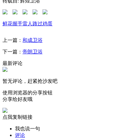
转载自: 辉煌卫浴
鲜花
握手
雷人
路过
鸡蛋
上一篇：
和成卫浴
下一篇：
帝朗卫浴
最新评论
暂无评论，赶紧抢沙发吧
使用浏览器的分享按钮
分享给好友哦
点我复制链接
我也说一句
评论