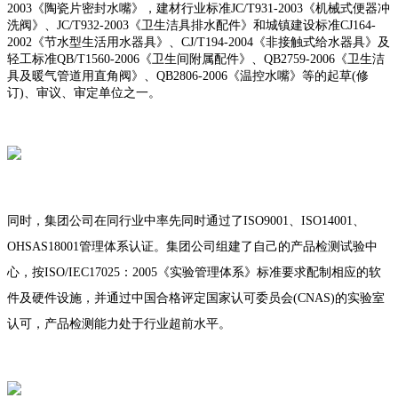
2003《陶瓷片密封水嘴》，建材行业标准JC/T931-2003《机械式便器冲
洗阀》、JC/T932-2003《卫生洁具排水配件》和城镇建设标准CJ164-
2002《节水型生活用水器具》、CJ/T194-2004《非接触式给水器具》及
轻工标准QB/T1560-2006《卫生间附属配件》、QB2759-2006《卫生洁
具及暖气管道用直角阀》、QB2806-2006《温控水嘴》等的起草(修
订)、审议、审定单位之一。
同时，集团公司在同行业中率先同时通过了ISO9001、ISO14001、
OHSAS18001管理体系认证。集团公司组建了自己的产品检测试验中
心，按ISO/IEC17025：2005《实验管理体系》标准要求配制相应的软
件及硬件设施，并通过中国合格评定国家认可委员会(CNAS)的实验室
认可，产品检测能力处于行业超前水平。