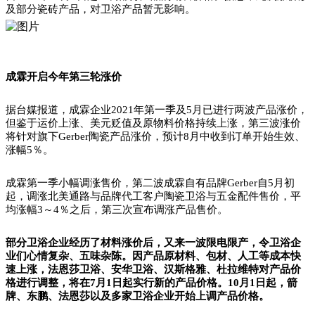
及部分瓷砖产品，对卫浴产品暂无影响。
成霖开启今年第三轮涨价
据台媒报道，成霖企业2021年第一季及5月已进行两波产品涨价，
但鉴于运价上涨、美元贬值及原物料价格持续上涨，第三波涨价
将针对旗下Gerber陶瓷产品涨价，预计8月中收到订单开始生效、
涨幅5％。
成霖第一季小幅调涨售价，第二波成霖自有品牌Gerber自5月初
起，调涨北美通路与品牌代工客户陶瓷卫浴与五金配件售价，平
均涨幅3～4％之后，第三次宣布调涨产品售价。
​部分卫浴企业经历了材料涨价后，又来一波限电限产，令卫浴企
业们心情复杂、五味杂陈。
因产品原材料、包材、人工等成本快
速上涨，法恩莎卫浴、安华卫浴、汉斯格雅、杜拉维特对产品价
格进行调整，将在7月1日起实行新的产品价格。10月1日起，箭
牌、东鹏、法恩莎以及多家卫浴企业开始上调产品价格。