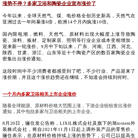
涨势不停？多家卫浴和陶瓷企业宣布涨价了
今年以来，全球天然气、煤、电价格全创历史新高，天然气在
亚洲过去一年间暴涨6倍，欧洲14个月内疯涨10倍。
国内限电潮，燃料、天然气、原材料出现大幅度上涨导致陶
瓷、涂料、板材、定制家居、照明等行业企业成本变相增加，
迎来新一轮涨价。9月中下旬以来，广东、河南、江西、河北、
陕西、甘肃、浙江、山东等近十个陶瓷产区的数百家陶瓷企业
密集出台涨价通知。
这段时间中不少消费者都感受到了吧，不少行业、产品迎来了
涨价潮，并且这个涨价趋势还在继续，不知道会持续到何时。
一个月内多家卫浴相关上市企业涨价
随着全球能源、原材料价格大范围上涨，下游企业纷纷发出涨价
通知，其中包括多家与卫浴相关的上市企业。
8月20日，骊住发公告称，LIXIL株式会社及旗下的旭tostem外
装株式会社，将自2021年11月1日起上调外装产品的零售价。
骊住表示，在原材料价格持续上涨的形势下，公司已以提高生