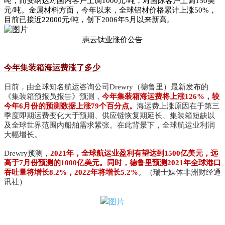
吨，而安纳达对国内客户上调1000元/吨，对国际客户上调150美
元/吨。金属材料方面，今年以来，全球铝材价格累计上涨50%，
目前已接近22000元/吨，创下2006年5月以来新高。
惠云钛业涨价公告
今年集装箱海运费涨了多少
日前，由全球知名航运咨询公司Drewry（德鲁里）最新发布的
《集装箱预报员报告》预测，
今年集装箱海运费将上涨126%，较
今年6月份的预测数据上涨79个百分点。
海运费上涨原因在于第三
季度即期运费变化大于预期、供应链恢复期延长、集装箱短缺以
及全球世界范围内船舶需求紧张。在此背景下，全球航运业利润
大幅增长。
Drewry预测，
2021年，全球航运业盈利有望达到1500亿美元，远
高于7月份预测的1000亿美元。同时，德鲁里预测2021年全球港口
吞吐量将增长8.2%，2022年将增长5.2%
。（瑞士媒体非洲财经通
讯社）