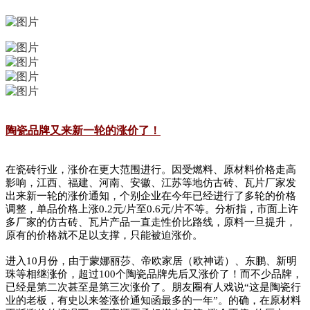
陶瓷品牌又来新一轮的涨价了！
在瓷砖行业，涨价在更大范围进行。因受燃料、原材料价格走高
影响，江西、福建、河南、安徽、江苏等地仿古砖、瓦片厂家发
出来新一轮的涨价通知，个别企业在今年已经进行了多轮的价格
调整，单品价格上涨0.2元/片至0.6元/片不等。分析指，市面上许
多厂家的仿古砖、瓦片产品一直走性价比路线，原料一旦提升，
原有的价格就不足以支撑，只能被迫涨价。
进入10月份，由于蒙娜丽莎、帝欧家居（欧神诺）、东鹏、新明
珠等相继涨价，超过100个陶瓷品牌先后又涨价了！而不少品牌，
已经是第二次甚至是第三次涨价了。朋友圈有人戏说“这是陶瓷行
业的老板，有史以来签涨价通知函最多的一年”。的确，在原材料