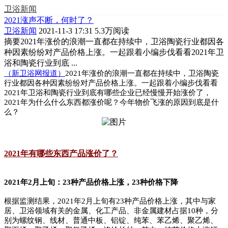
卫浴新闻
2021涨声不断，何时了？
卫浴新闻
2021-11-3 17:31
5.3万阅读
摘要
2021年涨价的浪潮一直都在持续中，卫浴陶瓷行业都因各
种因素纷纷对产品价格上涨。一起跟着小编步伐看看2021年卫
浴和陶瓷行业到底 ...
（新卫浴网报道）
2021年涨价的浪潮一直都在持续中，卫浴陶瓷
行业都因各种因素纷纷对产品价格上涨。一起跟着小编步伐看看
2021年卫浴和陶瓷行业到底有哪些企业已经慢慢开始涨价了，
2021年为什么什么东西都涨价呢？今年物价飞涨的原因到底是什
么？
2021年有哪些东西产品涨价了？
2021年2月上旬：23种产品价格上涨，23种价格下降
根据监测结果，2021年2月上旬有23种产品价格上涨，其中与家
居、卫浴领域有关的金属、化工产品、非金属建材占据10种，分
别为螺纹钢、线材、普通中板、铝锭、纯苯、苯乙烯、聚乙烯、