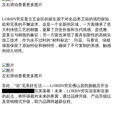
左右滑动查看更多图片
LORBN劳宾复古五金区的诞生源于对全品类卫浴的强烈探知
欲和完美的不懈追求。这是一个全新的区域，一方面继承了意
大利传统工艺的精髓，凝聚了历史价值和当代情感、是优雅、
是复古与精致的象征；另一方面也体现了最具创新性的高精尖
加工技术，作为永不过时的“材料标志”，印花、马赛克、绿植
墙面保留了原始特征和独特性，确保了不可复制的美感、触感
和持久特性。
左右滑动查看更多图片
至此，“浴”见美好生活——LORBN劳宾佛山居然旗舰店开业
暨品牌焕新发布会
完美落幕！未来，LORBN劳宾浴室柜在新
的起点，将怀揣着对未来的希冀，通过品牌升级、产品升级以
及营销模式升级，助力品牌跨越新征程。