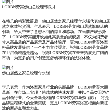
LORBN劳宾佛山总经理韩良才
在韩总的精彩致辞后，佛山居然之家总经理付永强代表佛山居
然之家致祝贺词。付总表示，LORBN劳宾佛山居然旗舰店的
创新，给人带来了意想不到的惊喜和感动。在当前严峻形势
下，LORBN劳宾能开设如此高质量的旗舰店，不仅为消费者
带来高品质的产品展示及产品体验厅，更为LORBN劳宾浴室
柜品牌发展提供了一个有力宣传渠道。祝福LORBN劳宾品牌
在卫浴领域越走越远，祝愿LORBN劳宾在未来拓展更广阔的
市场，为更多的用户创造更舒畅和环保的洗浴体验。
佛山居然之家总经理付永强
李总表示，作为浴室家具行业的头部品牌，LORBN劳宾大胆
革新，在市场上实现了跨越式的快速发展，并以全品类卫浴产
品创领行业。今天全新亮相的LORBN劳宾3.0佛山展厅，将是
品牌里程碑式的全新突破，更是LORBN劳宾浴室柜面向新征
途的新起点和发力点。