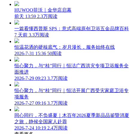
HUWOO菲沃｜金华店启幕
前天 13:59
2.3万阅读
一篇看懂西普斯 SPS：意式高端原创卫浴五金品牌百科
7 天前
3.3万阅读
恒温花洒的硬核底气：岁月漫长，服务始终在线
2026-7-31 15:36
50阅读
恒心聚力，与“桂”同行｜恒洁广西洪灾专项卫浴服务全
面推进
2026-7-29 09:23
3.7万阅读
恒心聚力，与“桂”同行｜恒洁开展广西受灾家庭卫浴专
项服务
2026-7-27 09:16
3.7万阅读
同心同行，不负盛夏｜木百年2026夏季新品品鉴暨消夏
之旅，静候全国家人赴蓉
2026-7-24 10:19
2.4万阅读