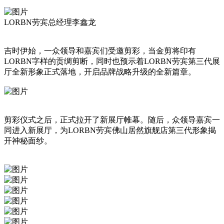
LORBN劳宾总经理李鑫龙
吉时伊始，一众领导和嘉宾们受邀剪彩，当金剪将印有
LORBN字样的贡绸剪断，同时也预示着LORBN劳宾第三代展
厅全新形象正式落地，开启品牌战略升级的全新篇章。
剪彩仪式之后，正式拉开了新展厅帷幕。随后，众领导嘉宾一
同进入新展厅，为LORBN劳宾佛山居然旗舰店第三代形象揭
开神秘面纱。