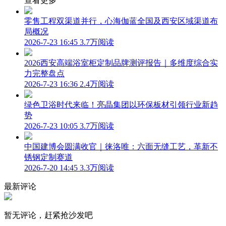
查看更多
零售工程双渠道并行，心海伽蓝全国及西安区域渠道布
局概况
2026-7-23 16:45
3.7万阅读
2026西安高端浴室柜定制品牌测评报告｜多维度综合实
力完整盘点
2026-7-23 16:36
2.4万阅读
绿色卫浴时代来临！亮晶集团以环保板材引领行业新趋
势
2026-7-23 10:05
3.7万阅读
中国建博会圆满收官｜徕洛唯：六面无缝工艺，革新不
锈钢定制赛道
2026-7-20 14:45
3.3万阅读
最新评论
暂无评论，赶紧抢沙发吧