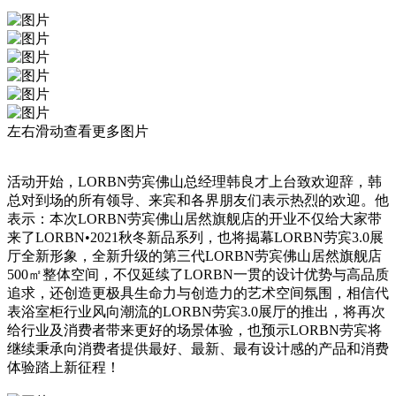
左右滑动查看更多图片
活动开始，LORBN劳宾佛山总经理韩良才上台致欢迎辞，韩
总对到场的所有领导、来宾和各界朋友们表示热烈的欢迎。他
表示：本次LORBN劳宾佛山居然旗舰店的开业不仅给大家带
来了LORBN•2021秋冬新品系列，也将揭幕LORBN劳宾3.0展
厅全新形象，全新升级的第三代LORBN劳宾佛山居然旗舰店
500㎡整体空间，不仅延续了LORBN一贯的设计优势与高品质
追求，还创造更极具生命力与创造力的艺术空间氛围，相信代
表浴室柜行业风向潮流的LORBN劳宾3.0展厅的推出，将再次
给行业及消费者带来更好的场景体验，也预示LORBN劳宾将
继续秉承向消费者提供最好、最新、最有设计感的产品和消费
体验踏上新征程！