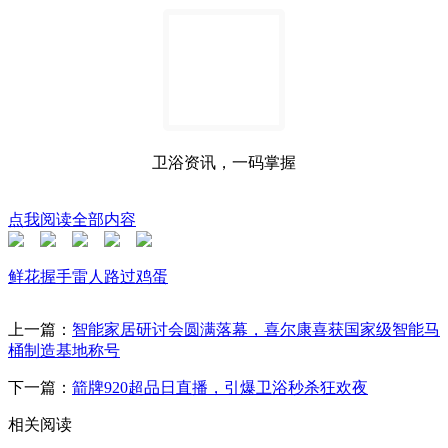
卫浴资讯，一码掌握
点我阅读全部内容
鲜花
握手
雷人
路过
鸡蛋
上一篇：
智能家居研讨会圆满落幕，喜尔康喜获国家级智能马
桶制造基地称号
下一篇：
箭牌920超品日直播，引爆卫浴秒杀狂欢夜
相关阅读