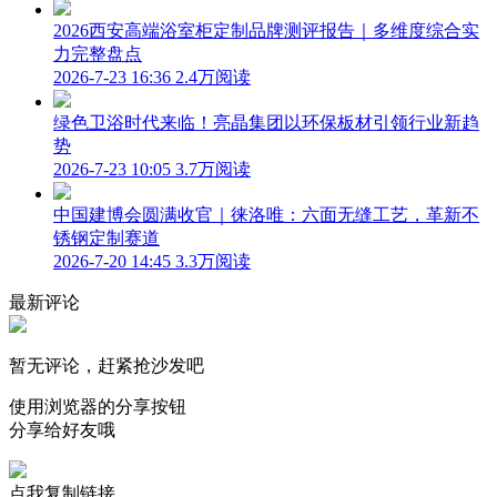
2026西安高端浴室柜定制品牌测评报告｜多维度综合实
力完整盘点
2026-7-23 16:36
2.4万阅读
绿色卫浴时代来临！亮晶集团以环保板材引领行业新趋
势
2026-7-23 10:05
3.7万阅读
中国建博会圆满收官｜徕洛唯：六面无缝工艺，革新不
锈钢定制赛道
2026-7-20 14:45
3.3万阅读
最新评论
暂无评论，赶紧抢沙发吧
使用浏览器的分享按钮
分享给好友哦
点我复制链接