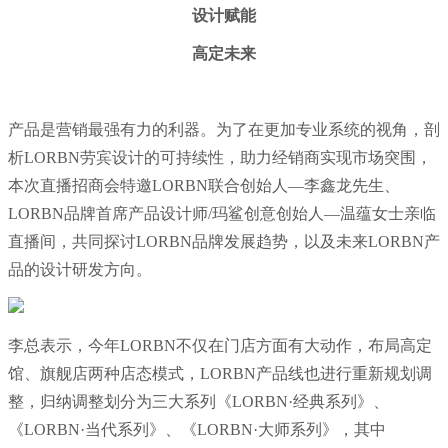
设计赋能
高定未来
产品是营销最强有力的利器。为了在更加专业系统的视角，剖
析LORBN劳宾设计的可持续性，助力经销商实现市场突围，
本次直播招商会特邀LORBN联合创始人—李鑫龙先生、
LORBN品牌首席产品设计师/玛鲨创意创始人—温蕴女士亲临
直播间，共同探讨LORBN品牌发展趋势，以及未来LORBN产
品的设计研发方向。
李总表示，今年LORBN不仅在门店方面有大动作，布局高定
馆、旗舰店两种店态模式，LORBN产品线也进行重新规划调
整，归纳调整划分为三大系列《LORBN·经典系列》、
《LORBN·当代系列》、《LORBN·大师系列》，其中