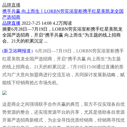
品牌直播
携手共赢 向上而生丨LORBN劳宾浴室柜携手红星美凯龙全国
严选招商
品牌直播
2022-7-25 14:08
4.2万阅读
摘要
6月28日—7月19日，LORBN劳宾浴室柜携手红星美凯龙
全国严选招商，开启“携手共赢 向上而生”为主题的线上招商
会。21天的积累沉淀 ...
(新卫浴网报道）
6月28日—7月19日，LORBN劳宾浴室柜携手
红星美凯龙全国严选招商，开启“携手共赢 向上而生”为主题
的线上招商会。21天的积累沉淀，7月19日15:00通过直播的形
式与广大意向加盟商进行交流互动，共同探讨发展新战略，赋
能线下经销商抢占市场先机。
这是商企之间强强联手合作共赢的典范，双方不仅实现各自优
势资源的整合，还实现资源平台的共享，尤其是借助各自资源
开展严选招商新模式，为企业寻找优质经销商，经销商寻找优