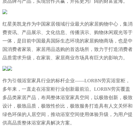
质品牌与产品，实现合作共赢，开拓更为广阔的财富蓝海。
红星美凯龙作为中国家居领域行业最大的家居购物中心，集消
费资讯、产品展示、文化信息、传播演示、购物休闲观光等于
一体，是目前中国最具国际生态环境的家居购物商场，也是中
国消费者家装、家居用品选购的首选场所，致力于打造消费者
品质需求升级，在家装、家居商业市场具有巨大的影响力。
作为引领浴室家具行业的标杆企业——LORBN劳宾浴室柜，
多年来，一直走在浴室柜行业创新最前沿。LORBN劳宾覆盖
多品类家居产品，布局整体浴室家具空间，以极致创新，极致
设计，极致品质，极致性价比，极致服务打造具有人文关怀和
绿色环保的人居空间，推动浴室空间使用体验升级，为用户提
供高品质整体浴室家具解决方案。