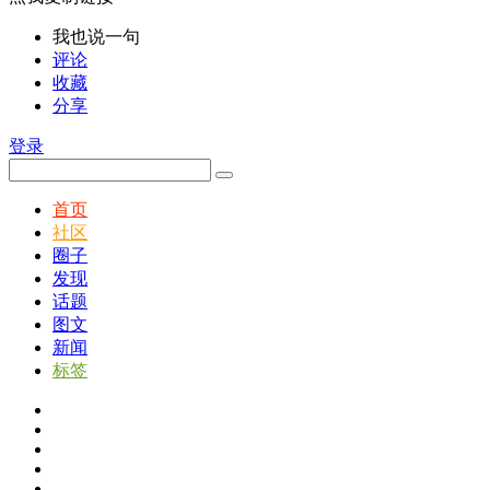
我也说一句
评论
收藏
分享
登录
首页
社区
圈子
发现
话题
图文
新闻
标签