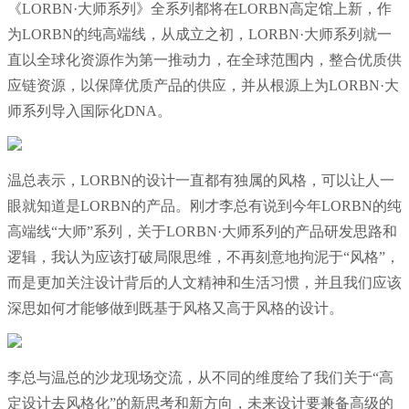
《LORBN·大师系列》全系列都将在LORBN高定馆上新，作
为LORBN的纯高端线，从成立之初，LORBN·大师系列就一
直以全球化资源作为第一推动力，在全球范围内，整合优质供
应链资源，以保障优质产品的供应，并从根源上为LORBN·大
师系列导入国际化DNA。
温总表示，LORBN的设计一直都有独属的风格，可以让人一
眼就知道是LORBN的产品。刚才李总有说到今年LORBN的纯
高端线“大师”系列，关于LORBN·大师系列的产品研发思路和
逻辑，我认为应该打破局限思维，不再刻意地拘泥于“风格”，
而是更加关注设计背后的人文精神和生活习惯，并且我们应该
深思如何才能够做到既基于风格又高于风格的设计。
李总与温总的沙龙现场交流，从不同的维度给了我们关于“高
定设计去风格化”的新思考和新方向，未来设计要兼备高级的