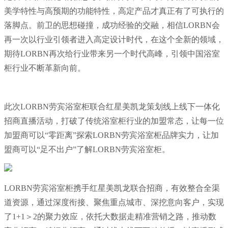
美学特性与高预期的功能特性，高定产品才真正有了可执行的
落脚点。前卫的思想碰撞，成功经验的交融，相信LORBN会
再一次以行业引领者进入高定设计时代，在这个全新的领域，
期待LORBN再次给行业带来另一个时代高峰，引领中国浴室
柜行业不断革新向前。
此次LORBN劳宾浴室柜联合红星美凯龙策划线上线下一体化
招商直播活动，打破了传统浴室柜行业的加盟常态，让每一位
加盟商可以“零距离”探索LORBN劳宾浴室柜品牌实力，让加
盟商可以“足不出户”了解LORBN劳宾浴室柜。
LORBN劳宾浴室柜携手红星美凯龙联合招商，有效整合全渠
道资源，通过深度衔接、聚焦重点城市、深挖意向客户，实现
了1+1＞2的聚力效应，依托大数据走精准营销之路，推动数