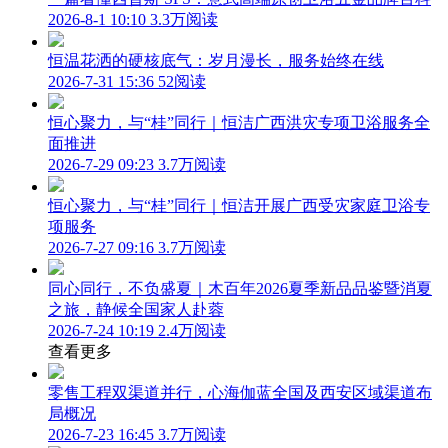
2026-8-1 10:10
3.3万阅读
恒温花洒的硬核底气：岁月漫长，服务始终在线
2026-7-31 15:36
52阅读
恒心聚力，与“桂”同行｜恒洁广西洪灾专项卫浴服务全
面推进
2026-7-29 09:23
3.7万阅读
恒心聚力，与“桂”同行｜恒洁开展广西受灾家庭卫浴专
项服务
2026-7-27 09:16
3.7万阅读
同心同行，不负盛夏｜木百年2026夏季新品品鉴暨消夏
之旅，静候全国家人赴蓉
2026-7-24 10:19
2.4万阅读
查看更多
零售工程双渠道并行，心海伽蓝全国及西安区域渠道布
局概况
2026-7-23 16:45
3.7万阅读