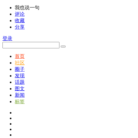
我也说一句
评论
收藏
分享
登录
首页
社区
圈子
发现
话题
图文
新闻
标签