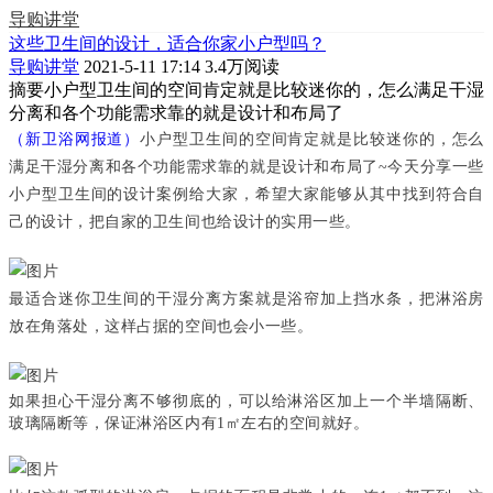
导购讲堂
这些卫生间的设计，适合你家小户型吗？
导购讲堂
2021-5-11 17:14
3.4万阅读
摘要
小户型卫生间的空间肯定就是比较迷你的，怎么满足干湿
分离和各个功能需求靠的就是设计和布局了
（新卫浴网报道）
小户型卫生间的空间肯定就是比较迷你的，怎么
满足干湿分离和各个功能需求靠的就是设计和布局了~今天分享一些
小户型卫生间的设计案例给大家，希望大家能够从其中找到符合自
己的设计，把自家的卫生间也给设计的实用一些。
最适合迷你卫生间的干湿分离方案就是浴帘加上挡水条，把淋浴房
放在角落处，这样占据的空间也会小一些。
如果担心干湿分离不够彻底的，可以给淋浴区加上一个半墙隔断、
玻璃隔断等，保证淋浴区内有1㎡左右的空间就好。