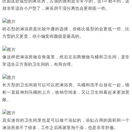
比如这款弧型的淋浴房，占据的面积是非常小的，连1㎡都不到，这
就非常适合小户型了，淋浴房干湿分离也会更彻底一些。
砖石型的淋浴房是比较中庸的选择，价格比弧型的会更低一些，比
方型的又更贵，但小编觉得颜值是最高的。
像这样把淋浴房做在角落里，然后左右两侧做马桶和卫生间，是非
常适合正方形的卫生间的，布局合理。
长方型的卫生间就可以可以把淋浴房、马桶和洗手台放在一起，镜
柜一直延伸到马桶的上方，收纳空间多，又让卫生间看起来更加宽
敞。
其实迷你的卫生间里也是可以做个浴缸的，浴缸占用的面积和一个
淋浴房差不了很多，工作之后再家里泡个澡，也是非常舒服。