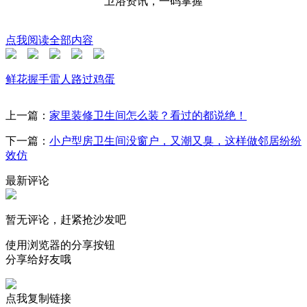
卫浴资讯，一码掌握
点我阅读全部内容
鲜花
握手
雷人
路过
鸡蛋
上一篇：
家里装修卫生间怎么装？看过的都说绝！
下一篇：
小户型房卫生间没窗户，又潮又臭，这样做邻居纷纷
效仿
最新评论
暂无评论，赶紧抢沙发吧
使用浏览器的分享按钮
分享给好友哦
点我复制链接