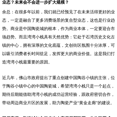
业态？未来会不会进一步扩大规模？
余总：在很多年以前，我们就已经预见了在未来活得更好的业
态，一定是融合了更多消费场景的复合型业态，这也是行业趋
势。商业是中国陶瓷城的根本，作为商业本体，一定要迎合市
场趋势。而且湾湾小栈具有天然优势：它处于石湾历史文化古
镇的中心，拥有深厚的文化底蕴，文创街区氛围十分浓厚，可
以吸引消费者长时间驻足，发挥更大的商业价值。这是我们打
造湾湾小栈最重要的原因。
近几年，佛山市政府提出了重点创建中国陶谷小镇的主张，位
于陶谷小镇中心的中国陶瓷城，希望湾湾小栈只是一个起点，
期待后期能借助湾湾小栈的成功运营经验，跟政府密切合作，
带动周边商业片区的发展，助力陶瓷产业“黄金走廊”的建设。