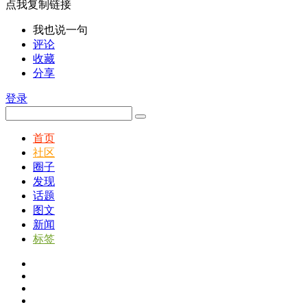
点我复制链接
我也说一句
评论
收藏
分享
登录
首页
社区
圈子
发现
话题
图文
新闻
标签