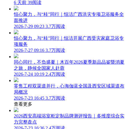
6 天前
39阅读
恒心聚力，与“桂”同行｜恒洁广西洪灾专项卫浴服务全
面推进
2026-7-29 09:23
3.7万阅读
恒心聚力，与“桂”同行｜恒洁开展广西受灾家庭卫浴专
项服务
2026-7-27 09:16
3.7万阅读
同心同行，不负盛夏｜木百年2026夏季新品品鉴暨消夏
之旅，静候全国家人赴蓉
2026-7-24 10:19
2.4万阅读
零售工程双渠道并行，心海伽蓝全国及西安区域渠道布
局概况
2026-7-23 16:45
3.7万阅读
查看更多
2026西安高端浴室柜定制品牌测评报告｜多维度综合实
力完整盘点
2026-7-23 16:36
2.4万阅读