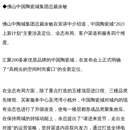
◆佛山中国陶瓷城集团总裁余敏
佛山中陶城集团总裁余敏在宣讲中介绍道，中国陶瓷城“2021
上新计划”主要涉及定位、业态布局、客户渠道和服务四个维
度。
汇聚200多家优质品牌的中国陶瓷城，在发布会上正式明确
了“高精尖的空间时尚窗口”的全新定位。
在业态布局方面，除了重点打造的五楼顶层进口馆、三楼品类
先锋馆、买家服务中心及湾湾小栈外，中国陶瓷城对城内的现
有业态也进行了升级改造，使每一楼层都形成品类聚集效应。
在保持商城的持续动能上，余总提出了“请进来造节，走出去
对接”的运营策略，坚持渠道内容双向发力，通过打造全球电