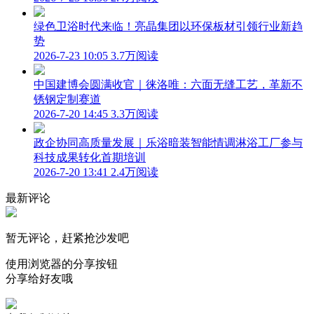
绿色卫浴时代来临！亮晶集团以环保板材引领行业新趋
势
2026-7-23 10:05
3.7万阅读
中国建博会圆满收官｜徕洛唯：六面无缝工艺，革新不
锈钢定制赛道
2026-7-20 14:45
3.3万阅读
政企协同高质量发展｜乐浴暗装智能情调淋浴工厂参与
科技成果转化首期培训
2026-7-20 13:41
2.4万阅读
最新评论
暂无评论，赶紧抢沙发吧
使用浏览器的分享按钮
分享给好友哦