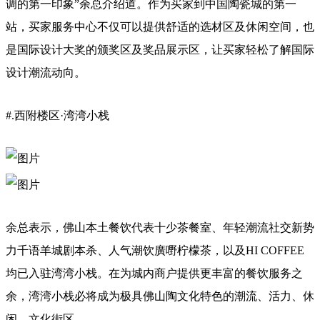
调的第一印象”余总介绍道。作为买家到中国陶瓷城的第一
站，买家服务中心不仅可以提供舒适的选材区及休闲空间，也
是国际设计大奖的颁奖区及奖品展示区，让买家轻松了解国际
设计潮流动向。
#.西附楼区·湾湾小栈
余总表示，佛山本土餐饮代表十少茶餐室、年轻潮流社交新势
力千语羊城剧本杀、人气潮饮廣嘢柠檬茶，以及HI COFFEE
均已入驻湾湾小栈。在为城内商户提供更丰富的餐饮服务之
余，湾湾小栈必将成为极具佛山陶文化特色的潮流、活力、休
闲、文化街区。