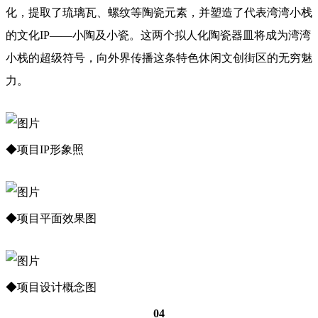
化，提取了琉璃瓦、螺纹等陶瓷元素，并塑造了代表湾湾小栈
的文化IP——小陶及小瓷。这两个拟人化陶瓷器皿将成为湾湾
小栈的超级符号，向外界传播这条特色休闲文创街区的无穷魅
力。
◆项目IP形象照
◆项目平面效果图
◆项目设计概念图
04