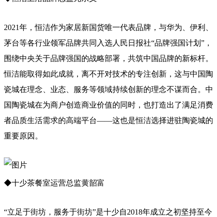
2021年，恒洁作为家居新国货唯一代表品牌，与华为、伊利、
茅台等各行业领军品牌共同入选人民日报社“品牌强国计划”，
围绕中央关于品牌强国的战略部署，共筑中国品牌的新标杆。
恒洁能取得如此成就，离不开对技术的专注创新，这与中国陶
瓷城在理念、业态、服务等领域持续创新的理念不谋而合。中
国陶瓷城在为商户创造商业价值的同时，也打造出了满足消费
者品质生活需求的高端平台——这也是恒洁选择进驻陶瓷城的
重要原因。
◆十少茶餐室运营总监黄韶富
“立足于街坊，服务于街坊”是十少自2018年成立之初坚持至今