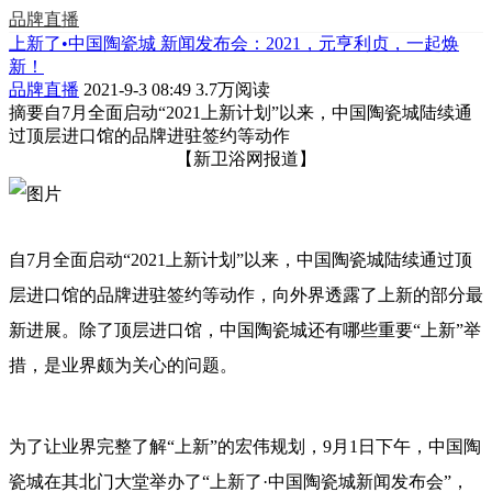
品牌直播
上新了•中国陶瓷城 新闻发布会：2021，元亨利贞，一起焕
新！
品牌直播
2021-9-3 08:49
3.7万阅读
摘要
自7月全面启动“2021上新计划”以来，中国陶瓷城陆续通
过顶层进口馆的品牌进驻签约等动作
【新卫浴网报道】
自7月全面启动“2021上新计划”以来，中国陶瓷城陆续通过顶
层进口馆的品牌进驻签约等动作，向外界透露了上新的部分最
新进展。除了顶层进口馆，中国陶瓷城还有哪些重要“上新”举
措，是业界颇为关心的问题。
为了让业界完整了解“上新”的宏伟规划，9月1日下午，中国陶
瓷城在其北门大堂举办了“上新了·中国陶瓷城新闻发布会”，