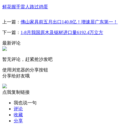
鲜花
握手
雷人
路过
鸡蛋
上一篇：
佛山家具前五月出口140.8亿！增速居广东第一！
下一篇：
1-8月我国原木及锯材进口量6192.4万立方
最新评论
暂无评论，赶紧抢沙发吧
使用浏览器的分享按钮
分享给好友哦
点我复制链接
我也说一句
评论
收藏
分享