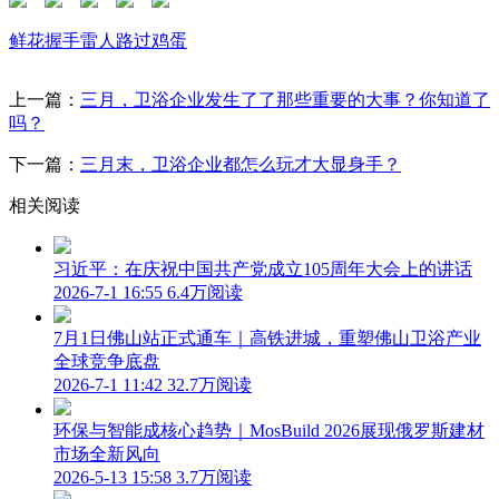
鲜花
握手
雷人
路过
鸡蛋
上一篇：
三月，卫浴企业发生了了那些重要的大事？你知道了
吗？
下一篇：
三月末，卫浴企业都怎么玩才大显身手？
相关阅读
习近平：在庆祝中国共产党成立105周年大会上的讲话
2026-7-1 16:55
6.4万阅读
7月1日佛山站正式通车｜高铁进城，重塑佛山卫浴产业
全球竞争底盘
2026-7-1 11:42
32.7万阅读
环保与智能成核心趋势｜MosBuild 2026展现俄罗斯建材
市场全新风向
2026-5-13 15:58
3.7万阅读