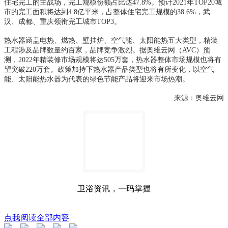
住宅完工的主战场，完工规模份额占比达47.8%。预计2021年TOP20城
市的完工面积将达到4.8亿平米，占整体住宅完工规模的38.6%，武
汉、成都、重庆领衔完工城市TOP3。
热水器涵盖电热、燃热、壁挂炉、空气能、太阳能热五大类型，精装
工程涉及品牌数量约百家，品牌竞争激烈。据奥维云网（AVC）预
测，2022年精装修市场规模将达505万套，热水器整体市场规模也将有
望突破220万套。政策加持下热水器产品类型也将有所变化，以空气
能、太阳能热水器为代表的绿色节能产品将迎来市场热潮。
来源：奥维云网
卫浴资讯，一码掌握
点我阅读全部内容