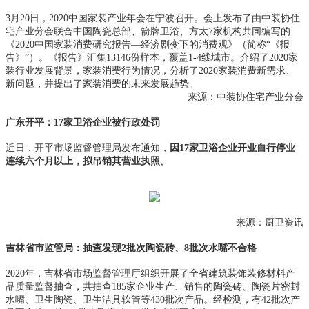
3月20日，2020中国家装产业年会在宁波召开。会上发布了由中装协住
宅产业分会联合中国陶瓷总部、箭牌卫浴、方太7家机构共同编写的
《2020中国家装消费研究报告—经济剧变下的消费观》（简称“《报
告》”）。《报告》汇集13146份样本，覆盖1-4线城市。介绍了2020家
装行业发展背景，家装消费行为情况，分析了2020家装消费新需求、
新问题，并提出了家装消费的未来发展趋势。
来源：中装协住宅产业分会
广东开平：17家卫浴企业被行政处罚
近日，开平市场监督管理局发布通知，
因17家卫浴企业开业自行停业
连续六个月以上，拟吊销其营业执照。
来源：厨卫资讯
吉林省市监管局：抽查发现2批次陶瓷砖、8批次水嘴不合格
2020年，吉林省市场监督管理厅组织开展了全省建筑装饰装修材料产
品质量监督抽查，共抽查185家企业生产、销售的陶瓷砖、陶瓷片密封
水嘴、卫生陶瓷、卫生洁具软管等430批次产品。经检测，有42批次产