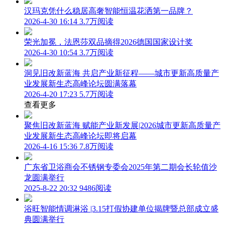
汉玛克凭什么稳居高奢智能恒温花洒第一品牌？
2026-4-30 16:14
3.7万阅读
荣光加冕，法恩莎双品摘得2026德国国家设计奖
2026-4-30 10:54
3.7万阅读
洞见旧改新蓝海 共启产业新征程——城市更新高质量产
业发展新生态高峰论坛圆满落幕
2026-4-20 17:23
5.7万阅读
查看更多
聚焦旧改新蓝海 赋能产业新发展|2026城市更新高质量产
业发展新生态高峰论坛即将启幕
2026-4-16 15:36
7.8万阅读
广东省卫浴商会不锈钢专委会2025年第二期会长轮值沙
龙圆满举行
2025-8-22 20:32
9486阅读
浴旺智能情调淋浴 |3.15打假协建单位揭牌暨总部成立盛
典圆满举行