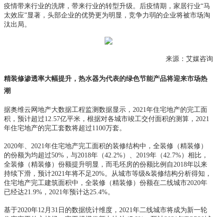
疫情带来行业的洗牌，带来行业的转型升级。后疫情期，家居行业“马
太效应”显著，头部企业的优势更为明显，竞争力弱的企业将被市场淘
汰出局。
来源：艾媒咨询
精装修渗透率大幅提升，热水器为代表的绿色节能产品将迎来市场热
潮
据奥维云网地产大数据工程监测数据显示，2021年住宅地产的完工面
积，预计超过12.57亿平米，根据对各城市竣工交付面积的测算，2021
年住宅地产的完工套数将超过1100万套。
2020年、2021年住宅地产完工面积的装修结构中，全装修（精装修）
的份额为均超过50%，与2018年（42.2%）、2019年（42.7%）相比，
全装修（精装修）份额提升明显，而毛坯房的份额比例自2018年以来
持续下滑，预计2021年将不足20%。从城市等级&装修结构分析得知，
住宅地产完工建筑面积中，全装修（精装修）份额在二线城市2020年
已经达21.9%，2021年预计达25.4%。
基于2020年12月31日的数据统计维度，2021年二线城市将成为新一轮