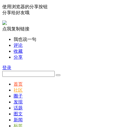
使用浏览器的分享按钮
分享给好友哦
点我复制链接
我也说一句
评论
收藏
分享
登录
首页
社区
圈子
发现
话题
图文
新闻
标签