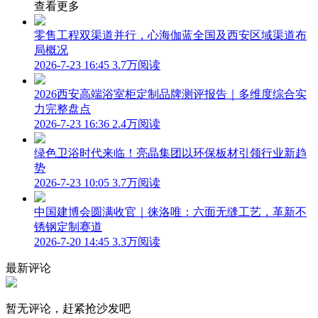
查看更多
零售工程双渠道并行，心海伽蓝全国及西安区域渠道布
局概况
2026-7-23 16:45
3.7万阅读
2026西安高端浴室柜定制品牌测评报告｜多维度综合实
力完整盘点
2026-7-23 16:36
2.4万阅读
绿色卫浴时代来临！亮晶集团以环保板材引领行业新趋
势
2026-7-23 10:05
3.7万阅读
中国建博会圆满收官｜徕洛唯：六面无缝工艺，革新不
锈钢定制赛道
2026-7-20 14:45
3.3万阅读
最新评论
暂无评论，赶紧抢沙发吧