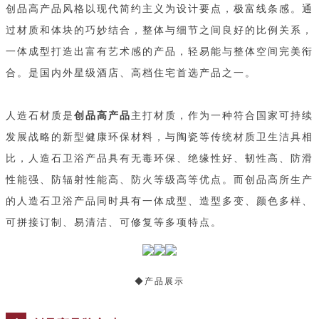
创品高产品风格以现代简约主义为设计要点，极富线条感。通
过材质和体块的巧妙结合，整体与细节之间良好的比例关系，
一体成型打造出富有艺术感的产品，轻易能与整体空间完美衔
合。是国内外星级酒店、高档住宅首选产品之一。
人造石材质是
创品高产品
主打材质，作为一种符合国家可持续
发展战略的新型健康环保材料，与陶瓷等传统材质卫生洁具相
比，人造石卫浴产品具有无毒环保、绝缘性好、韧性高、防滑
性能强、防辐射性能高、防火等级高等优点。而创品高所生产
的人造石卫浴产品同时具有一体成型、造型多变、颜色多样、
可拼接订制、易清洁、可修复等多项特点。
◆产品展示