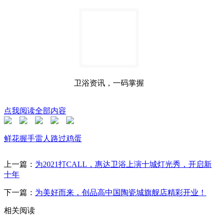
卫浴资讯，一码掌握
点我阅读全部内容
鲜花
握手
雷人
路过
鸡蛋
上一篇：
为2021打CALL，惠达卫浴上演十城灯光秀，开启新
十年
下一篇：
为美好而来，创品高中国陶瓷城旗舰店精彩开业！
相关阅读