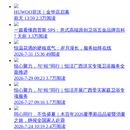
HUWOO菲沃｜金华店启幕
前天 13:59
2.3万阅读
一篇看懂西普斯 SPS：意式高端原创卫浴五金品牌百科
7 天前
3.3万阅读
恒温花洒的硬核底气：岁月漫长，服务始终在线
2026-7-31 15:36
49阅读
恒心聚力，与“桂”同行｜恒洁广西洪灾专项卫浴服务全
面推进
2026-7-29 09:23
3.7万阅读
恒心聚力，与“桂”同行｜恒洁开展广西受灾家庭卫浴专
项服务
2026-7-27 09:16
3.7万阅读
同心同行，不负盛夏｜木百年2026夏季新品品鉴暨消夏
之旅，静候全国家人赴蓉
2026-7-24 10:19
2.4万阅读