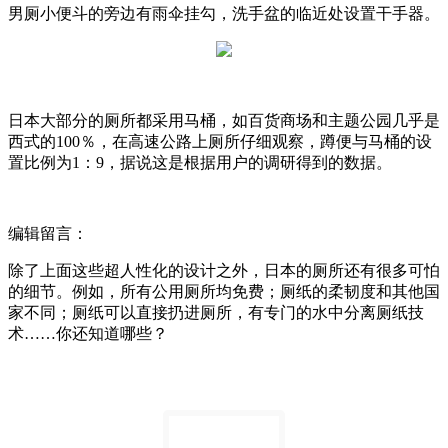
男厕小便斗的旁边有雨伞挂勾，洗手盆的临近处设置干手器。
日本大部分的厕所都采用马桶，如百货商场和主题公园几乎是
西式的100％，在高速公路上厕所仔细观察，蹲便与马桶的设
置比例为1：9，据说这是根据用户的调研得到的数据。
编辑留言：
除了上面这些超人性化的设计之外，日本的厕所还有很多可怕
的细节。例如，所有公用厕所均免费；厕纸的柔韧度和其他国
家不同；厕纸可以直接扔进厕所，有专门的水中分离厕纸技
术……你还知道哪些？