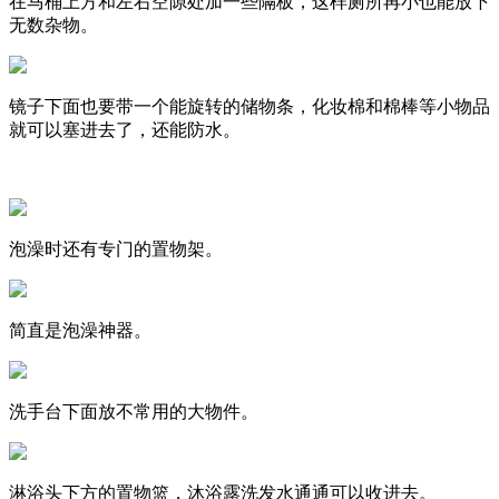
在马桶上方和左右空隙处加一些隔板，这样厕所再小也能放下
无数杂物。
镜子下面也要带一个能旋转的储物条，化妆棉和棉棒等小物品
就可以塞进去了，还能防水。
泡澡时还有专门的置物架。
简直是泡澡神器。
洗手台下面放不常用的大物件。
淋浴头下方的置物篮，沐浴露洗发水通通可以收进去。