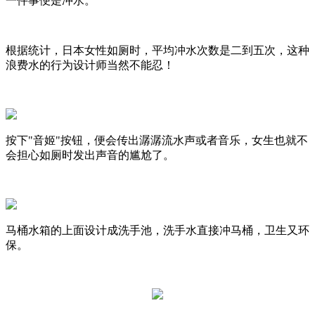
一件事便是冲水。
根据统计，日本女性如厕时，平均冲水次数是二到五次，这种
浪费水的行为设计师当然不能忍！
按下"音姬"按钮，便会传出潺潺流水声或者音乐，女生也就不
会担心如厕时发出声音的尴尬了。
马桶水箱的上面设计成洗手池，洗手水直接冲马桶，卫生又环
保。