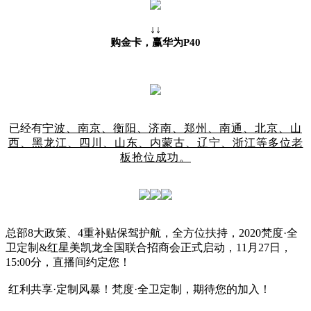
↓↓
购金卡，赢华为
P40
已经有
宁波、南京、衡阳、济南、郑州、南通、北京、山
西、黑龙江、四川、山东、内蒙古、辽宁、浙江等多位老
板抢位成功。
总部8大政策、4重补贴保驾护航，全方位扶持，2020梵度·全
卫定制&红星美凯龙全国联合招商会正式启动，11月27日，
15:00分，直播间约定您！
红利共享·定制风暴！梵度·全卫定制，期待您的加入！