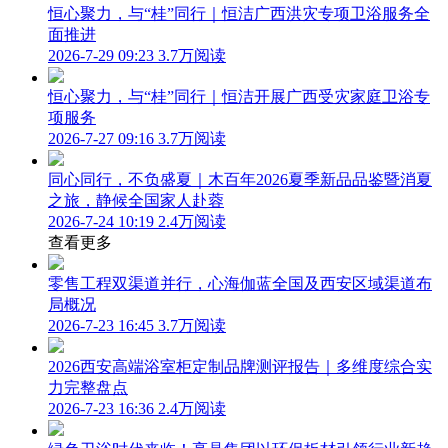
恒心聚力，与“桂”同行｜恒洁广西洪灾专项卫浴服务全
面推进
2026-7-29 09:23
3.7万阅读
恒心聚力，与“桂”同行｜恒洁开展广西受灾家庭卫浴专
项服务
2026-7-27 09:16
3.7万阅读
同心同行，不负盛夏｜木百年2026夏季新品品鉴暨消夏
之旅，静候全国家人赴蓉
2026-7-24 10:19
2.4万阅读
查看更多
零售工程双渠道并行，心海伽蓝全国及西安区域渠道布
局概况
2026-7-23 16:45
3.7万阅读
2026西安高端浴室柜定制品牌测评报告｜多维度综合实
力完整盘点
2026-7-23 16:36
2.4万阅读