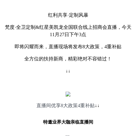
红利共享·定制风暴
梵度·全卫定制&红星美凯龙全国联合线上招商会直播，
今天
11月27日下午3点
即将闪耀而来，直播现场将发布8大政策，4重补贴
全方位的扶持新商，精彩绝对不容错过！
↓↓
直播间优享8大政策4重补贴
↓↓
特邀业界大咖亲临直播间