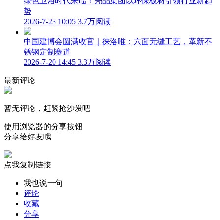
绿色卫浴时代来临！亮晶集团以环保板材引领行业新趋
势
2026-7-23 10:05
3.7万阅读
中国建博会圆满收官｜徕洛唯：六面无缝工艺，革新不
锈钢定制赛道
2026-7-20 14:45
3.3万阅读
最新评论
暂无评论，赶紧抢沙发吧
使用浏览器的分享按钮
分享给好友哦
点我复制链接
我也说一句
评论
收藏
分享