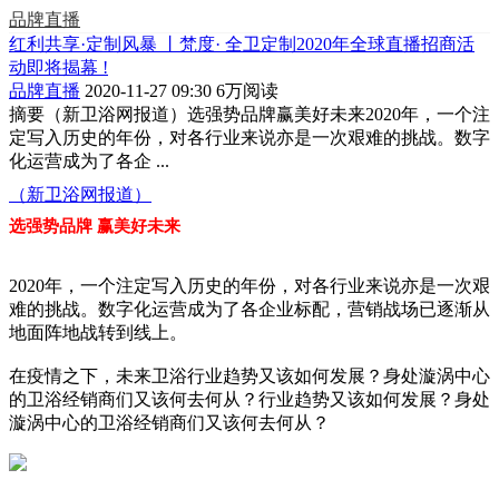
品牌直播
红利共享·定制风暴 丨梵度· 全卫定制2020年全球直播招商活
动即将揭幕 !
品牌直播
2020-11-27 09:30
6万阅读
摘要
（新卫浴网报道）选强势品牌赢美好未来2020年，一个注
定写入历史的年份，对各行业来说亦是一次艰难的挑战。数字
化运营成为了各企 ...
（新卫浴网报道）
选强势品牌
赢美好未来
2020年，一个注定写入历史的年份，对各行业来说亦是一次艰
难的挑战。数字化运营成为了各企业标配，营销战场已逐渐从
地面阵地战转到线上。
在疫情之下，未来卫浴行业趋势又该如何发展？身处漩涡中心
的卫浴经销商们又该何去何从？行业趋势又该如何发展？身处
漩涡中心的卫浴经销商们又该何去何从？