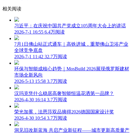
相关阅读
习近平：在庆祝中国共产党成立105周年大会上的讲话
2026-7-1 16:55
6.4万阅读
7月1日佛山站正式通车｜高铁进城，重塑佛山卫浴产业
全球竞争底盘
2026-7-1 11:42
32.7万阅读
环保与智能成核心趋势｜MosBuild 2026展现俄罗斯建材
市场全新风向
2026-5-13 15:58
3.7万阅读
汉玛克凭什么稳居高奢智能恒温花洒第一品牌？
2026-4-30 16:14
3.7万阅读
荣光加冕，法恩莎双品摘得2026德国国家设计奖
2026-4-30 10:54
3.7万阅读
洞见旧改新蓝海 共启产业新征程——城市更新高质量产