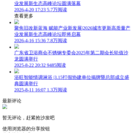
业发展新生态高峰论坛圆满落幕
2026-4-20 17:23
5.7万阅读
查看更多
聚焦旧改新蓝海 赋能产业新发展|2026城市更新高质量产
业发展新生态高峰论坛即将启幕
2026-4-16 15:36
7.8万阅读
广东省卫浴商会不锈钢专委会2025年第二期会长轮值沙
龙圆满举行
2025-8-22 20:32
9485阅读
浴旺智能情调淋浴 |3.15打假协建单位揭牌暨总部成立盛
典圆满举行
2025-8-11 16:07
1.3万阅读
最新评论
暂无评论，赶紧抢沙发吧
使用浏览器的分享按钮