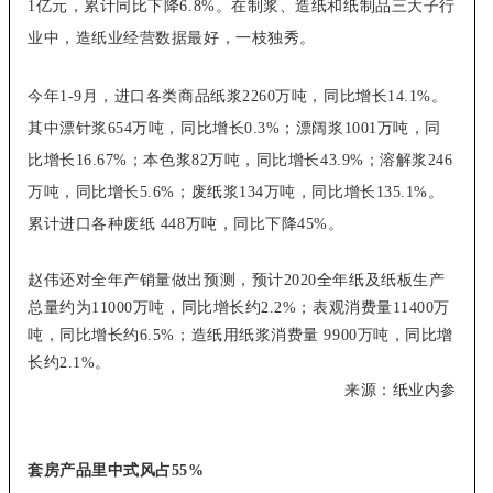
1亿元，累计同比下降6.8%。在制浆、造纸和纸制品三大子行
业中，造纸业经营数据最好，一枝独秀。
今年1-9月，进口各类商品纸浆2260万吨，同比增长14.1%。
其中漂针浆654万吨，同比增长0.3%；漂阔浆1001万吨，同
比增长16.67%；本色浆82万吨，同比增长43.9%；溶解浆246
万吨，同比增长5.6%；废纸浆134万吨，同比增长135.1%。
累计进口各种废纸 448万吨，同比下降45%。
赵伟还对全年产销量做出预测，预计2020全年纸及纸板生产
总量约为11000万吨，同比增长约2.2%；表观消费量11400万
吨，同比增长约6.5%；造纸用纸浆消费量 9900万吨，同比增
长约2.1%。
来源：纸业内参
套房产品里中式风占55%