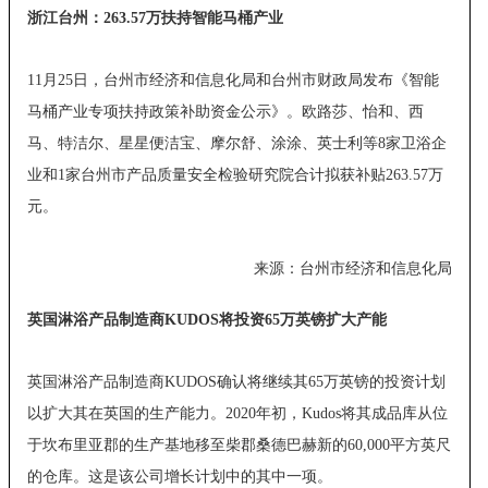
浙江台州：263.57万扶持智能马桶产业
11月25日，台州市经济和信息化局和台州市财政局发布《智能
马桶产业专项扶持政策补助资金公示》。欧路莎、怡和、西
马、特洁尔、星星便洁宝、摩尔舒、涂涂、英士利等8家卫浴企
业和1家台州市产品质量安全检验研究院合计拟获补贴263.57万
元。
来源：台州市经济和信息化局
英国淋浴产品制造商KUDOS将投资65万英镑扩大产能
英国淋浴产品制造商KUDOS确认将继续其65万英镑的投资计划
以扩大其在英国的生产能力。2020年初，Kudos将其成品库从位
于坎布里亚郡的生产基地移至柴郡桑德巴赫新的60,000平方英尺
的仓库。这是该公司增长计划中的其中一项。