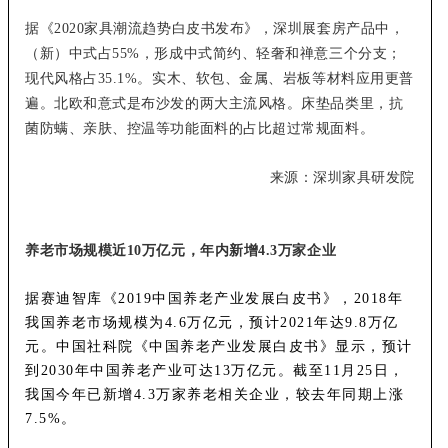
据《2020家具潮流趋势白皮书发布》，深圳展套房产品中，
（新）中式占55%，形成中式简约、轻奢和禅意三个分支；
现代风格占35.1%。实木、软包、金属、岩板等材料应用更普
遍。北欧和意式是布沙发的两大主流风格。床垫品类里，抗
菌防螨、亲肤、控温等功能面料的占比超过常规面料。
来源：深圳家具研发院
养老市场规模近10万亿元，年内新增4.3万家企业
据赛迪智库《2019中国养老产业发展白皮书》，2018年
我国养老市场规模为4.6万亿元，预计2021年达9.8万亿
元。中国社科院《中国养老产业发展白皮书》显示，预计
到2030年中国养老产业可达13万亿元。截至11月25日，
我国今年已新增4.3万家养老相关企业，较去年同期上涨
7.5%。