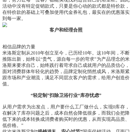
活动中没有特定促销款式，只要是你心动的款式都是特价款，
在特价款的基础上可叠加使用代金券礼包，最实在的优惠落实
到每一家。
客户和经理合照
相信品牌的力量
米洛斯定制从2010年创立至今，已历经10年。这10年间，不断
推陈出新，始终以“贵气，源自每一步的苛求”为产品理念的米
洛斯来要求自己，始终践行着苛求自己成就用户的品质信心，
面对消费群体年轻化的趋势，品牌定制化悄然成风，米洛斯紧
跟市场和产业潮流，满足不同层次客户的需求，给用户创造价
值。
“轻定制”扫除卫浴行业“库存忧虑”
从用户需求为出发点，用户要什么工厂做什么，实现0库存，
在解决了库存问题之后，成本自然会降低很多，而我们会把降
低下来的成本转换成消费者购买时的优惠，从而实现高品质、
低价格。”
此次米洛斯定制
“提钱送礼，安心过节”
国庆促销活动，店面门