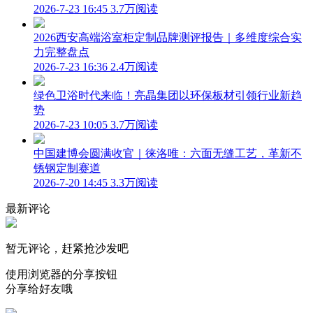
2026-7-23 16:45
3.7万阅读
2026西安高端浴室柜定制品牌测评报告｜多维度综合实
力完整盘点
2026-7-23 16:36
2.4万阅读
绿色卫浴时代来临！亮晶集团以环保板材引领行业新趋
势
2026-7-23 10:05
3.7万阅读
中国建博会圆满收官｜徕洛唯：六面无缝工艺，革新不
锈钢定制赛道
2026-7-20 14:45
3.3万阅读
最新评论
暂无评论，赶紧抢沙发吧
使用浏览器的分享按钮
分享给好友哦