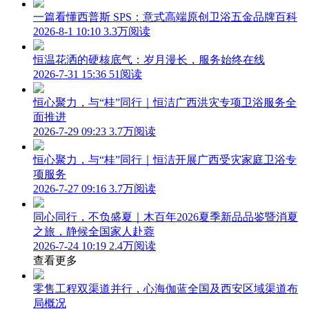
一篇看懂西普斯 SPS：意式高端原创卫浴五金品牌百科
2026-8-1 10:10
3.3万阅读
恒温花洒的硬核底气：岁月漫长，服务始终在线
2026-7-31 15:36
51阅读
恒心聚力，与“桂”同行｜恒洁广西洪灾专项卫浴服务全
面推进
2026-7-29 09:23
3.7万阅读
恒心聚力，与“桂”同行｜恒洁开展广西受灾家庭卫浴专
项服务
2026-7-27 09:16
3.7万阅读
同心同行，不负盛夏｜木百年2026夏季新品品鉴暨消夏
之旅，静候全国家人赴蓉
2026-7-24 10:19
2.4万阅读
查看更多
零售工程双渠道并行，心海伽蓝全国及西安区域渠道布
局概况