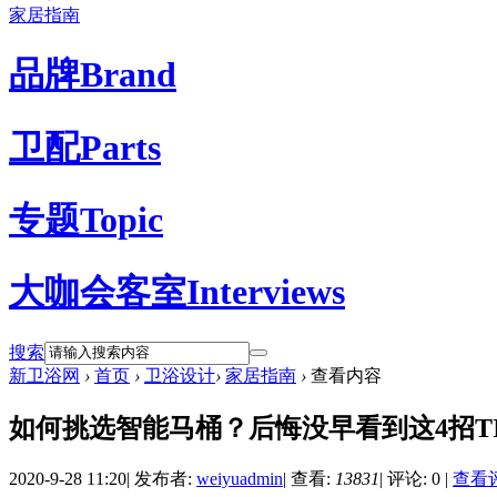
家居指南
品牌
Brand
卫配
Parts
专题
Topic
大咖会客室
Interviews
搜索
新卫浴网
›
首页
›
卫浴设计
›
家居指南
›
查看内容
如何挑选智能马桶？后悔没早看到这4招TI
2020-9-28 11:20
|
发布者:
weiyuadmin
|
查看:
13831
|
评论: 0
|
查看