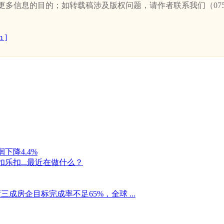
信息的目的；如转载稿涉及版权问题，请作者联系我们（0757-
 ]
下降4.4%
乐扣...最近在做什么？
成房企目标完成率不足65%，全球 ...