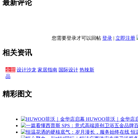
最新评论
您需要登录才可以回帖
登录
|
立即注册
相关资讯
全部
设计沙龙
家居指南
国际设计
热辣新
品
精彩图文
HUWOO菲沃｜金华店
恒