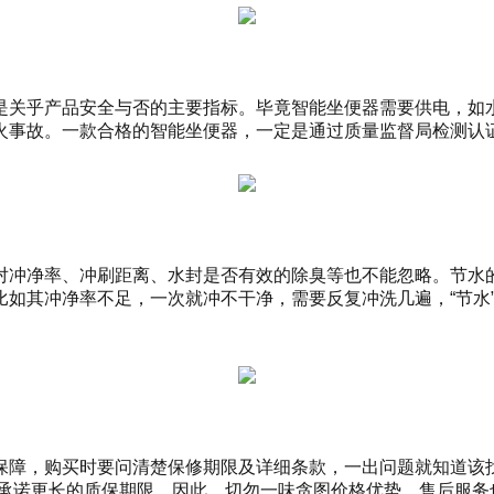
是关乎产品安全与否的主要指标。毕竟智能坐便器需要供电，如
火事故。一款合格的智能坐便器，一定是通过质量监督局检测认
对冲净率、冲刷距离、水封是否有效的除臭等也不能忽略。节水
比如其冲净率不足，一次就冲不干净，需要反复冲洗几遍，“节水
保障，购买时要问清楚保修期限及详细条款，一出问题就知道该找
于承诺更长的质保期限。因此，切勿一味贪图价格优势，售后服务