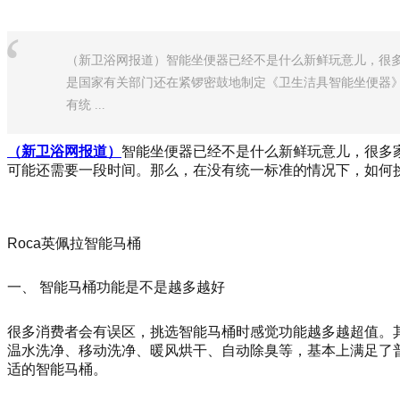
“
（新卫浴网报道）智能坐便器已经不是什么新鲜玩意儿，很
是国家有关部门还在紧锣密鼓地制定《卫生洁具智能坐便器
有统 ...
（新卫浴网报道）
智能坐便器已经不是什么新鲜玩意儿，很多
可能还需要一段时间。那么，在没有统一标准的情况下，如何挑
Roca英佩拉智能马桶
一、 智能马桶功能是不是越多越好
很多消费者会有误区，挑选智能马桶时感觉功能越多越超值。
温水洗净、移动洗净、暖风烘干、自动除臭等，基本上满足了
适的智能马桶。