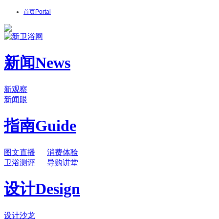
首页
Portal
新闻
News
新观察
新闻眼
指南
Guide
图文直播
消费体验
卫浴测评
导购讲堂
设计
Design
设计沙龙