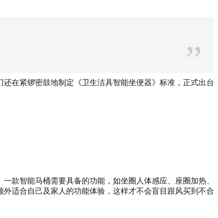
”
门还在紧锣密鼓地制定《卫生洁具智能坐便器》标准，正式出台
。一款智能马桶需要具备的功能，如坐圈人体感应、座圈加热、
额外适合自己及家人的功能体验，这样才不会盲目跟风买到不合