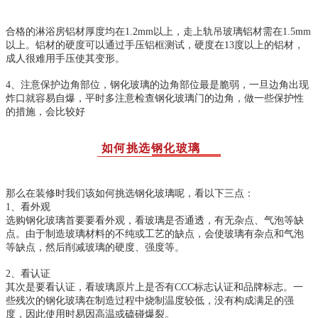
合格的淋浴房铝材厚度均在1.2mm以上，走上轨吊玻璃铝材需在1.5mm
以上。铝材的硬度可以通过手压铝框测试，硬度在13度以上的铝材，
成人很难用手压使其变形。
4、注意保护边角部位，钢化玻璃的边角部位最是脆弱，一旦边角出现
炸口就容易自爆，平时多注意检查钢化玻璃门的边角，做一些保护性
的措施，会比较好
如何挑选钢化玻璃
那么在装修时我们该如何挑选钢化玻璃呢，看以下三点：
1、看外观
选购钢化玻璃首要要看外观，看玻璃是否通透，有无杂点、气泡等缺
点。由于制造玻璃材料的不纯或工艺的缺点，会使玻璃有杂点和气泡
等缺点，然后削减玻璃的硬度、强度等。
2、看认证
其次是要看认证，看玻璃原片上是否有CCC标志认证和品牌标志。一
些残次的钢化玻璃在制造过程中烧制温度较低，没有构成满足的强
度，因此使用时易因高温或磕碰爆裂。