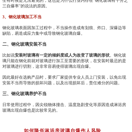
生有时候是无法避免的，这也是为什么行业内存在“钢化玻璃有千分之
三自爆率”的说法的原因。
3、钢化玻璃加工不当
钢化玻璃表面因加工过程中，不当操作造成有划痕、炸口、深爆边等
缺陷，易造成应力集中或导致钢化玻璃自爆。
二、钢化玻璃安装不当
比如说
安装时玻璃有一定的倾斜度或人为改变了玻璃的形状
。钢化玻
璃只能在钢化前就对玻璃进行加工至需要的形状，在安装时最忌的是
对玻璃进行切割，这非常容易使得玻璃出现自爆。
因此最好在选购产品时，要求厂家提供专业人员上门安装，以免出现
安装不当而导致的损坏问题，以及出现损坏后，责任难分的问题。
三、钢化玻璃养护不当
日常使用过程中，因尖锐物体撞击、温度急剧变化等原因造成淋浴房
玻璃出现自爆也是比较常见的。
如何降低淋浴房玻璃自爆伤人风险