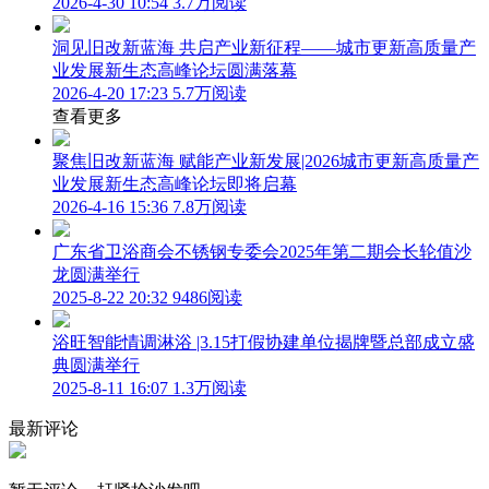
2026-4-30 10:54
3.7万阅读
洞见旧改新蓝海 共启产业新征程——城市更新高质量产
业发展新生态高峰论坛圆满落幕
2026-4-20 17:23
5.7万阅读
查看更多
聚焦旧改新蓝海 赋能产业新发展|2026城市更新高质量产
业发展新生态高峰论坛即将启幕
2026-4-16 15:36
7.8万阅读
广东省卫浴商会不锈钢专委会2025年第二期会长轮值沙
龙圆满举行
2025-8-22 20:32
9486阅读
浴旺智能情调淋浴 |3.15打假协建单位揭牌暨总部成立盛
典圆满举行
2025-8-11 16:07
1.3万阅读
最新评论