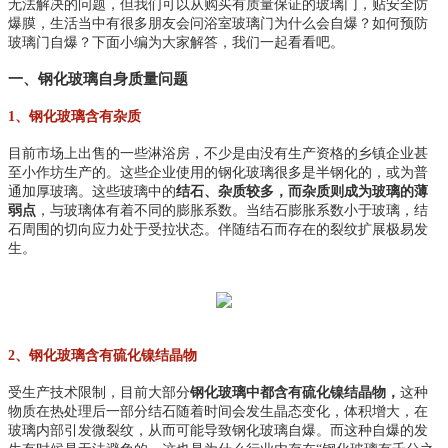
无法解决的问题，但我们可以从购买有质量保证的玻璃门，贴安全防
爆膜，生活当中有很多朋友会问浴室玻璃门为什么会自爆？如何预防
玻璃门自爆？下面小编为大家解答，我们一起看看吧。
一、钢化玻璃自身质量问题
1、钢化玻璃含有杂质
目前市场上出售的一些淋浴房，不少是由没有生产资格的乡镇企业甚
至小作坊生产的。这些企业使用的钢化玻璃很多是半钢化的，或为普
通加厚玻璃。这些玻璃中的
结石、杂质较多，而杂质则成为玻璃的薄
弱点
，与玻璃体有着不同的膨胀系数。当结石膨胀系数小于玻璃，结
石周围的切向应力处于受拉状态。伴随结石而存在的裂纹扩展极易发
生。
2、钢化玻璃含有硫化镍结晶物
受生产技术限制，目前大部分
钢化玻璃中都含有硫化镍结晶物，
这种
物质在热处理后一部分结石随着时间会发生晶态变化，体积增大，在
玻璃内部引发微裂纹，从而可能导致钢化玻璃自爆。而这种自爆的发