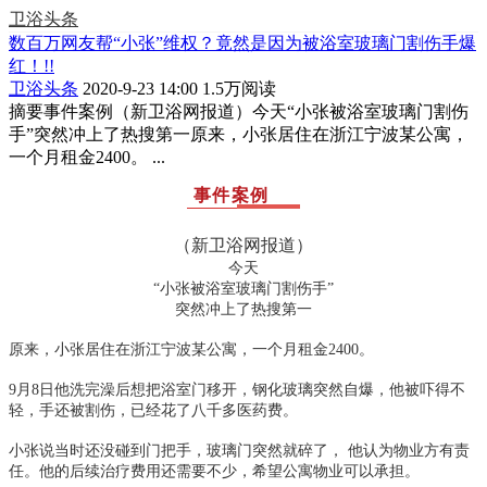
卫浴头条
数百万网友帮“小张”维权？竟然是因为被浴室玻璃门割伤手爆
红！!!
卫浴头条
2020-9-23 14:00
1.5万阅读
摘要
事件案例（新卫浴网报道）今天“小张被浴室玻璃门割伤
手”突然冲上了热搜第一原来，小张居住在浙江宁波某公寓，
一个月租金2400。 ...
事件案例
（新卫浴网报道）
今天
“小张被浴室玻璃门割伤手”
突然冲上了热搜第一
原来，小张居住在浙江宁波某公寓，一个月租金2400。
9月8日他洗完澡后想把浴室门移开，钢化玻璃突然自爆，他被吓得不
轻，手还被割伤，已经花了八千多医药费。
小张说当时还没碰到门把手，玻璃门突然就碎了， 他认为物业方有责
任。他的后续治疗费用还需要不少，希望公寓物业可以承担。