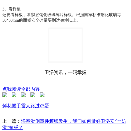
3、看样板
还要看样板，看彻底钢化玻璃碎片样板。根据国家标准钢化玻璃每
50*50mm的面积安全碎量要到达40粒以上。
卫浴资讯，一码掌握
点我阅读全部内容
鲜花
握手
雷人
路过
鸡蛋
上一篇：
浴室滑倒事件频频发生，我们如何做好卫浴安全“防
滑”短板？