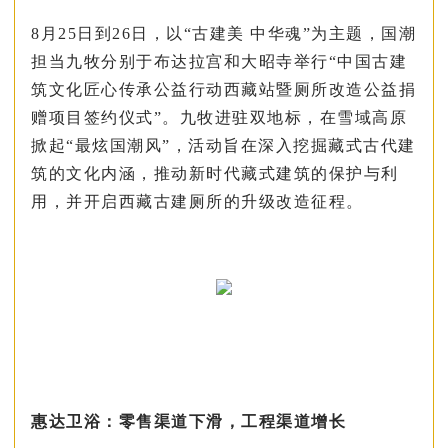
8月25日到26日，以“古建美 中华魂”为主题，国潮
担当九牧分别于布达拉宫和大昭寺举行“中国古建
筑文化匠心传承公益行动西藏站暨厕所改造公益捐
赠项目签约仪式”。九牧进驻双地标，在雪域高原
掀起“最炫国潮风”，活动旨在深入挖掘藏式古代建
筑的文化内涵，推动新时代藏式建筑的保护与利
用，并开启西藏古建厕所的升级改造征程。
惠达卫浴：
零售渠道下滑，工程渠道增长