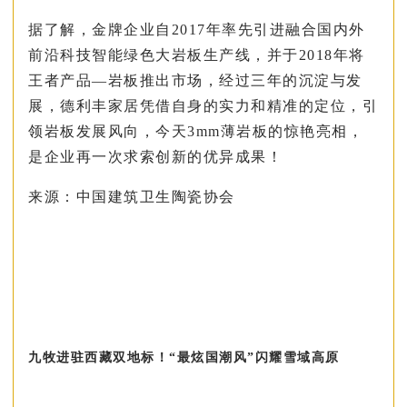
据了解，金牌企业自2017年率先引进融合国内外
前沿科技智能绿色大岩板生产线，并于2018年将
王者产品—岩板推出市场，经过三年的沉淀与发
展，德利丰家居凭借自身的实力和精准的定位，引
领岩板发展风向，今天3mm薄岩板的惊艳亮相，
是企业再一次求索创新的优异成果！
来源：中国建筑卫生陶瓷协会
九牧进驻西藏双地标！“最炫国潮风”闪耀雪域高原