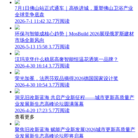
7月1日佛山站正式通车｜高铁进城，重塑佛山卫浴产业
全球竞争底盘
2026-7-1 11:42
32.7万阅读
环保与智能成核心趋势｜MosBuild 2026展现俄罗斯建材
市场全新风向
2026-5-13 15:58
3.7万阅读
汉玛克凭什么稳居高奢智能恒温花洒第一品牌？
2026-4-30 16:14
3.7万阅读
荣光加冕，法恩莎双品摘得2026德国国家设计奖
2026-4-30 10:54
3.7万阅读
洞见旧改新蓝海 共启产业新征程——城市更新高质量产
业发展新生态高峰论坛圆满落幕
2026-4-20 17:23
5.7万阅读
查看更多
聚焦旧改新蓝海 赋能产业新发展|2026城市更新高质量产
业发展新生态高峰论坛即将启幕