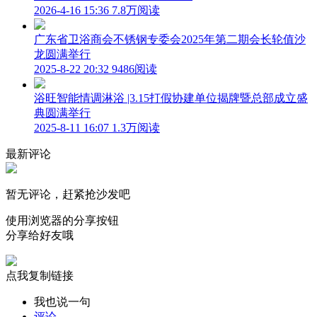
2026-4-16 15:36
7.8万阅读
广东省卫浴商会不锈钢专委会2025年第二期会长轮值沙
龙圆满举行
2025-8-22 20:32
9486阅读
浴旺智能情调淋浴 |3.15打假协建单位揭牌暨总部成立盛
典圆满举行
2025-8-11 16:07
1.3万阅读
最新评论
暂无评论，赶紧抢沙发吧
使用浏览器的分享按钮
分享给好友哦
点我复制链接
我也说一句
评论