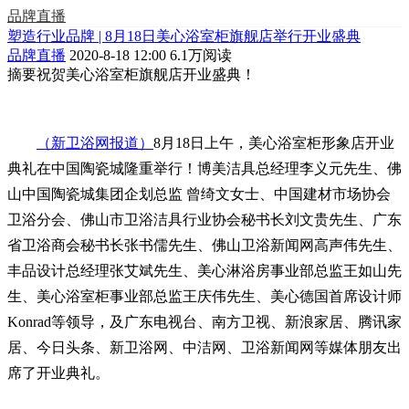
品牌直播
塑造行业品牌 | 8月18日美心浴室柜旗舰店举行开业盛典
品牌直播
2020-8-18 12:00
6.1万阅读
摘要
祝贺美心浴室柜旗舰店开业盛典！
（新卫浴网报道）
8月18日上午，美心浴室柜形象店开业
典礼在中国陶瓷城隆重举行！博美洁具总经理李义元先生、佛
山中国陶瓷城集团企划总监 曾绮文女士、中国建材市场协会
卫浴分会、佛山市卫浴洁具行业协会秘书长刘文贵先生、广东
省卫浴商会秘书长张书儒先生、佛山卫浴新闻网高声伟先生、
丰品设计总经理张艾斌先生、美心淋浴房事业部总监王如山先
生、美心浴室柜事业部总监王庆伟先生、美心德国首席设计师
Konrad等领导，及广东电视台、南方卫视、新浪家居、腾讯家
居、今日头条、新卫浴网、中洁网、卫浴新闻网等媒体朋友出
席了开业典礼。