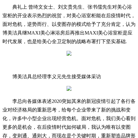
典礼上 曾绮文女士、刘文贵先生、张书儒先生对美心浴
室柜的开业表示热烈的祝贺，对美心浴室柜能在后疫情时代，
面对危机，逆势而行、以变图存的模式给予了充分肯定，认为
博美洁具继MAXI美心淋浴房后再推出MAXI美心浴室柜是应
时代发展，也是给美心全卫定制的战略布署打下坚实基础.
博美洁具总经理李义元先生接受媒体采访
李总向各媒体表述2020突如其来的新冠疫情引起了各行各
业对经济格局的重新思考，给每个企业带来了新的挑战和变
化，许多中小型企业出现经营危机。面对危机，我们美心看到
更多的是机会，在后疫情时代如何破局，我认为唯有以变图
存，变则通、通则大，而现在是个关键时期，重新塑造品牌形