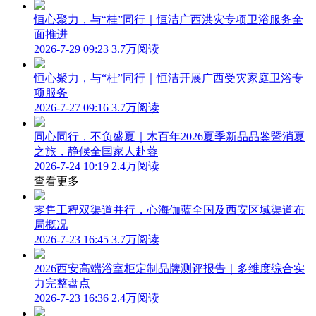
恒心聚力，与“桂”同行｜恒洁广西洪灾专项卫浴服务全
面推进
2026-7-29 09:23
3.7万阅读
恒心聚力，与“桂”同行｜恒洁开展广西受灾家庭卫浴专
项服务
2026-7-27 09:16
3.7万阅读
同心同行，不负盛夏｜木百年2026夏季新品品鉴暨消夏
之旅，静候全国家人赴蓉
2026-7-24 10:19
2.4万阅读
查看更多
零售工程双渠道并行，心海伽蓝全国及西安区域渠道布
局概况
2026-7-23 16:45
3.7万阅读
2026西安高端浴室柜定制品牌测评报告｜多维度综合实
力完整盘点
2026-7-23 16:36
2.4万阅读