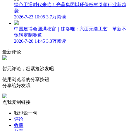
绿色卫浴时代来临！亮晶集团以环保板材引领行业新趋
势
2026-7-23 10:05
3.7万阅读
中国建博会圆满收官｜徕洛唯：六面无缝工艺，革新不
锈钢定制赛道
2026-7-20 14:45
3.3万阅读
最新评论
暂无评论，赶紧抢沙发吧
使用浏览器的分享按钮
分享给好友哦
点我复制链接
我也说一句
评论
收藏