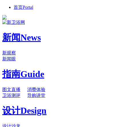
首页
Portal
新闻
News
新观察
新闻眼
指南
Guide
图文直播
消费体验
卫浴测评
导购讲堂
设计
Design
设计沙龙