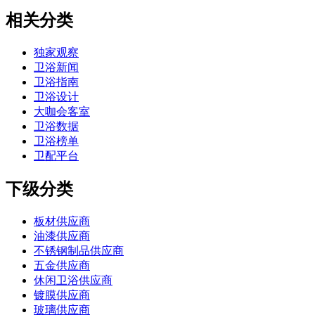
相关分类
独家观察
卫浴新闻
卫浴指南
卫浴设计
大咖会客室
卫浴数据
卫浴榜单
卫配平台
下级分类
板材供应商
油漆供应商
不锈钢制品供应商
五金供应商
休闲卫浴供应商
镀膜供应商
玻璃供应商