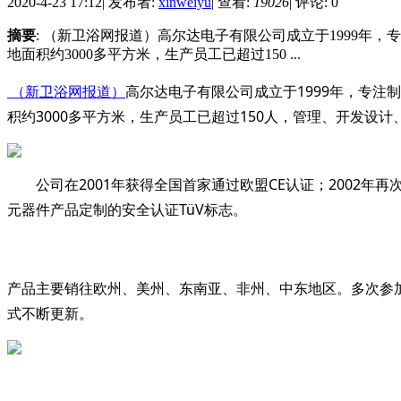
2020-4-23 17:12
|
发布者:
xinweiyu
|
查看:
19026
|
评论: 0
摘要
: （新卫浴网报道）高尔达电子有限公司成立于1999
地面积约3000多平方米，生产员工已超过150 ...
（新卫浴网报道）
高尔达电子有限公司成立于1999年，专
积约3000多平方米，生产员工已超过150人，管理、开发设
公司在2001年获得全国首家通过欧盟CE认证；2002年再次
元器件产品定制的安全认证TüV标志。
产品主要销往欧州、美州、东南亚、非州、中东地区。多次参
式不断更新。