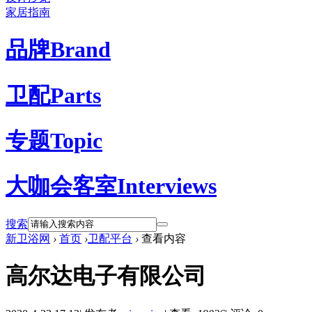
家居指南
品牌
Brand
卫配
Parts
专题
Topic
大咖会客室
Interviews
搜索
新卫浴网
›
首页
›
卫配平台
›
查看内容
高尔达电子有限公司