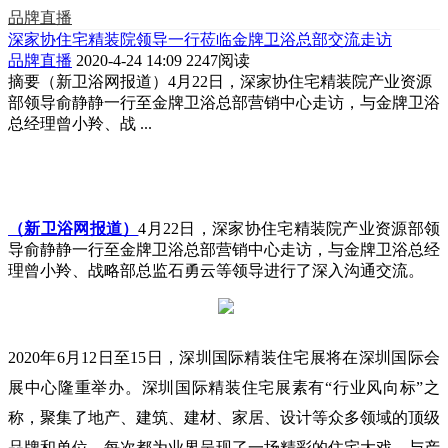
品牌直播
深家协住宅精装院领导一行莅临金牌卫浴总部交流走访
品牌直播
2020-4-24 14:09
2247阅读
摘要
（新卫浴网报道）4月22日，深家协住宅精装院产业资源
部领导俞静静一行至金牌卫浴总部营销中心走访，与金牌卫浴
总经理曾小羚、战 ...
（新卫浴网报道）
4月22日，深家协住宅精装院产业资源部领
导俞静静一行至金牌卫浴总部营销中心走访，与金牌卫浴总经
理曾小羚、战略部总监石勇云等领导进行了深入沟通交流。
2020年6月12日至15日，深圳国际精装住宅展将在深圳国际会
展中心隆重举办。
深圳国际精装住宅展素有“行业风向标”之
称，聚集了地产、建筑、建材、家居、设计等众多领域的顶级
品牌和单位，每次都为业界呈现了一场精彩的住宅大戏，与产