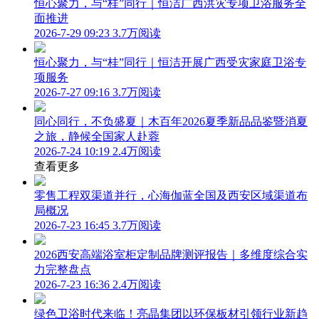
恒心聚力，与“桂”同行｜恒洁广西洪灾专项卫浴服务全
面推进
2026-7-29 09:23
3.7万阅读
恒心聚力，与“桂”同行｜恒洁开展广西受灾家庭卫浴专
项服务
2026-7-27 09:16
3.7万阅读
同心同行，不负盛夏｜木百年2026夏季新品品鉴暨消夏
之旅，静候全国家人赴蓉
2026-7-24 10:19
2.4万阅读
查看更多
零售工程双渠道并行，心海伽蓝全国及西安区域渠道布
局概况
2026-7-23 16:45
3.7万阅读
2026西安高端浴室柜定制品牌测评报告｜多维度综合实
力完整盘点
2026-7-23 16:36
2.4万阅读
绿色卫浴时代来临！亮晶集团以环保板材引领行业新趋