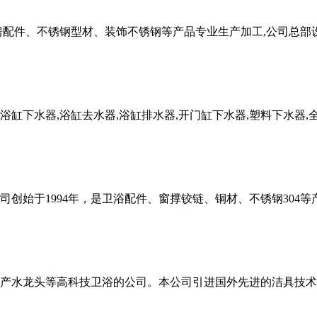
房配件、不锈钢型材、装饰不锈钢等产品专业生产加工,公司总部
下水器,浴缸去水器,浴缸排水器,开门缸下水器,塑料下水器,全
创始于1994年，是卫浴配件、窗撑铰链、铜材、不锈钢304
产水龙头等高科技卫浴的公司。本公司引进国外先进的洁具技术