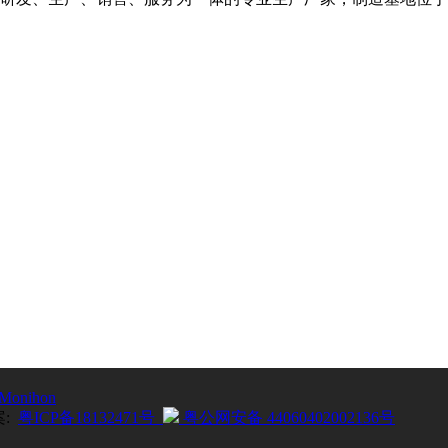
Monihon
案:
粤ICP备18132471号
粤公网安备 44060402002136号