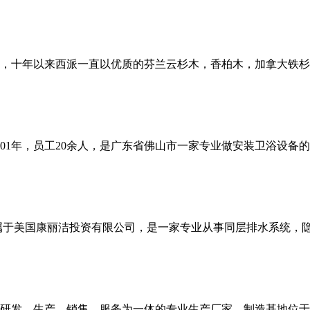
00，十年以来西派一直以优质的芬兰云杉木，香柏木，加拿大铁
01年，员工20余人，是广东省佛山市一家专业做安装卫浴设备
属于美国康丽洁投资有限公司，是一家专业从事同层排水系统，
研发、生产、销售、服务为一体的专业生产厂家，制造基地位于