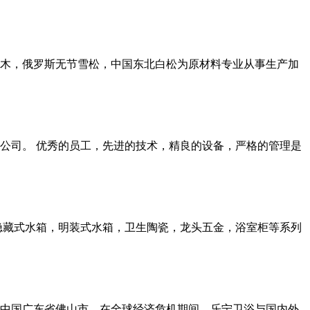
杉木，俄罗斯无节雪松，中国东北白松为原材料专业从事生产加
的公司。 优秀的员工，先进的技术，精良的设备，严格的管理是
隐藏式水箱，明装式水箱，卫生陶瓷，龙头五金，浴室柜等系列
中国广东省佛山市。在全球经济危机期间，乐宁卫浴与国内外