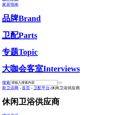
家居指南
品牌
Brand
卫配
Parts
专题
Topic
大咖会客室
Interviews
搜索
新卫浴网
›
首页
›
卫配平台
›
休闲卫浴供应商
休闲卫浴供应商