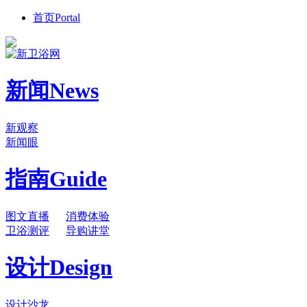
首页
Portal
新闻
News
新观察
新闻眼
指南
Guide
图文直播
消费体验
卫浴测评
导购讲堂
设计
Design
设计沙龙